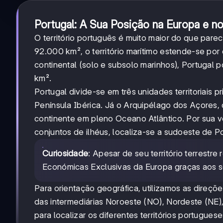
Portugal: A Sua Posição na Europa e 
O território português é muito maior do que parec
92.000 km², o território marítimo estende-se po
continental (solo e subsolo marinhos), Portugal
km².
Portugal divide-se em três unidades territoriais p
Península Ibérica. Já o Arquipélago dos Açores, 
continente em pleno Oceano Atlântico. Por sua ve
conjuntos de ilhéus, localiza-se a sudoeste de Po
Curiosidade
: Apesar de seu território terrest
Económicas Exclusivas da Europa graças aos s
Para orientação geográfica, utilizamos as direções
das intermediárias Noroeste (NO), Nordeste (NE)
para localizar os diferentes territórios portugues