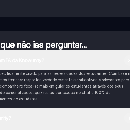
ue não ias perguntar...
om IA da Knowunity?
pecificamente criado para as necessidades dos estudantes. Com base 
s fornecer respostas verdadeiramente significativas e relevantes para
 companheiro foca-se mais em guiar os estudantes através dos seus
udo personalizados, quizzes ou conteúdos no chat e 100% de
imentos do estudante.
nity?