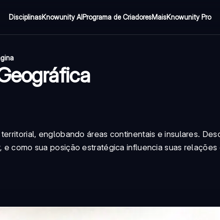
Disciplinas
Knowunity AI
Programa de Criadores
Mais
Knowunity Pro
ágina
 Geográfica
territorial, englobando áreas continentais e insulares. De
r, e como sua posição estratégica influencia suas relações