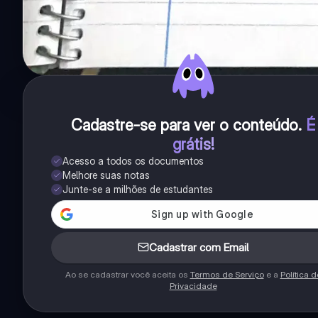
Cadastre-se para ver o conteúdo
.
É
grátis!
Acesso a todos os documentos
Melhore suas notas
Junte-se a milhões de estudantes
Cadastrar com Email
Ao se cadastrar você aceita os
Termos de Serviço
e a
Política d
Privacidade