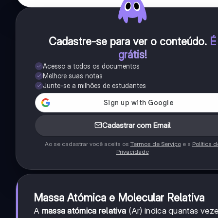
Cadastre-se para ver o conteúdo
.
É
grátis!
Acesso a todos os documentos
Melhore suas notas
Junte-se a milhões de estudantes
Cadastrar com Email
Ao se cadastrar você aceita os
Termos de Serviço
e a
Política d
Privacidade
Massa Atómica e Molecular Relativa
A
massa atómica relativa
(Ar) indica quantas vez