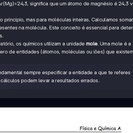
r(Mg)=24,3, significa que um átomo de magnésio é 24,3 
 princípio, mas para moléculas inteiras. Calculamos soma
esentes na molécula. Este conceito é essencial para deter
s.
atório, os químicos utilizam a unidade
mole
. Uma mole é a
ro de entidades (átomos, moléculas ou iões) que existe
damental sempre especificar a entidade a que te referes
s cálculos podem levar a resultados errados.