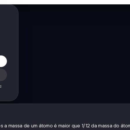
e
es a massa de um átomo é maior que 1/12 da massa do át