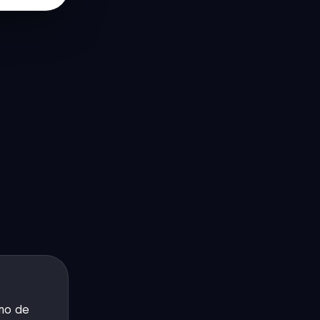
omo de