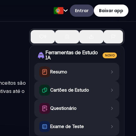
Entrar
Baixar app
9
Ferramentas de Estudo
NOVO
IA
Resumo
nceitos são
Cartões de Estudo
tivas até o
Questionário
Exame de Teste