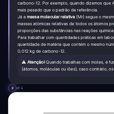
carbono-12. Por exemplo, quando dizemos que A
mais pesado que o padrão de referência.
Já a
massa molecular relativa
(Mr) segue o mesmo
massas atómicas relativas de todos os átomos pr
proporções das substâncias nas reações química
Para trabalhar com quantidades práticas em labor
quantidade de matéria que contém o mesmo núme
0,012 kg de carbono-12.
⚠️
Atenção!
Quando trabalhas com moles, é fun
(átomos, moléculas ou iões), caso contrário, o
of
4
2