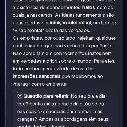
a existência de conhecimentos
inatos
, com os
quais já nascemos. As ideias fundamentais são
descobertas por
intuição intelectual
, um tipo de
"visão mental" direta das verdades.
Os empiristas, por outro lado, rejeitam qualquer
conhecimento que não venha da experiência.
Não acreditam em conhecimentos inatos nem
em verdades a priori sobre o mundo. Para eles,
todo conhecimento válido deriva das
impressões sensoriais
que recebemos ao
interagir com o ambiente.
🤔
Questão para refletir
: No seu dia a dia,
você confia mais no raciocínio lógico ou
nas suas experiências para formar suas
crenças? Ambas as abordagens têm seus
pontos fortes e fracos!