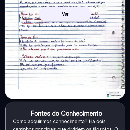
Ver
Fontes do Conhecimento
Como adquirimos conhecimento? Há dois
caminhos principais que dividem os filósofos. O