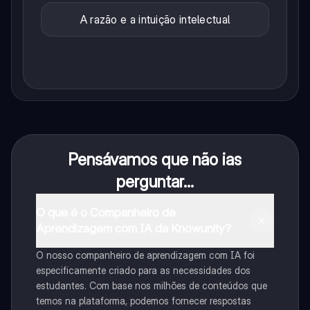
A razão e a intuição intelectual
Pensávamos que não ias
perguntar...
O que é o Companheiro de
Aprendizagem com IA da Knowunity?
O nosso companheiro de aprendizagem com IA foi
especificamente criado para as necessidades dos
estudantes. Com base nos milhões de conteúdos que
temos na plataforma, podemos fornecer respostas