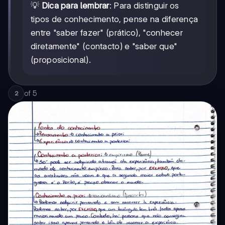
💡
Dica para lembrar
: Para distinguir os
tipos de conhecimento, pense na diferença
entre "saber fazer" (prático), "conhecer
diretamente" (contacto) e "saber que"
(proposicional).
of
5
2