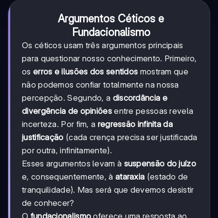
Argumentos Céticos e
Fundacionalismo
Os céticos usam três argumentos principais
para questionar nosso conhecimento. Primeiro,
os
erros e ilusões dos sentidos
mostram que
não podemos confiar totalmente na nossa
percepção. Segundo, a
discordância e
divergência de opiniões
entre pessoas revela
incerteza. Por fim, a
regressão infinita da
justificação
(cada crença precisa ser justificada
por outra, infinitamente).
Esses argumentos levam à
suspensão do juízo
e, consequentemente, à
ataraxia
(estado de
tranquilidade). Mas será que devemos desistir
de conhecer?
O
fundacionalismo
oferece uma resposta ao