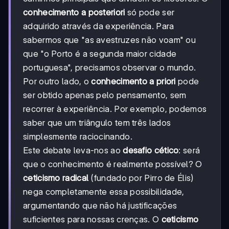
conhecimento a posteriori
só pode ser
adquirido através da experiência. Para
sabermos que "as avestruzes não voam" ou
que "o Porto é a segunda maior cidade
portuguesa", precisamos observar o mundo.
Por outro lado, o
conhecimento a priori
pode
ser obtido apenas pelo pensamento, sem
recorrer à experiência. Por exemplo, podemos
saber que um triângulo tem três lados
simplesmente raciocinando.
Este debate leva-nos ao
desafio cético
: será
que o conhecimento é realmente possível? O
ceticismo radical
(fundado por Pirro de Élis)
nega completamente essa possibilidade,
argumentando que não há justificações
suficientes para nossas crenças. O
ceticismo