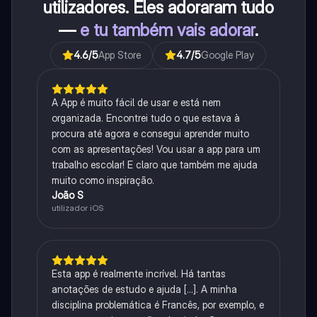
utilizadores. Eles adoraram tudo
—
e tu também vais adorar
.
4.6
/5
App Store
4.7
/5
Google Play
A App é muito fácil de usar e está nem
organizada. Encontrei tudo o que estava à
procura até agora e consegui aprender muito
com as apresentações! Vou usar a app para um
trabalho escolar! E claro que também me ajuda
muito como inspiração.
João S
utilizador iOS
Esta app é realmente incrível. Há tantas
anotações de estudo e ajuda [...]. A minha
disciplina problemática é Francês, por exemplo, e