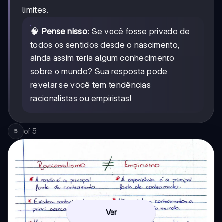
limites.
🧠
Pense nisso
: Se você fosse privado de
todos os sentidos desde o nascimento,
ainda assim teria algum conhecimento
sobre o mundo? Sua resposta pode
revelar se você tem tendências
racionalistas ou empiristas!
of
5
5
Ver