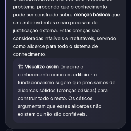
problema, propondo que o conhecimento
pode ser construído sobre
crenças básicas
que
são autoevidentes e não precisam de
justificação externa. Estas crenças são
consideradas infalíveis e irrefutáveis, servindo
como alicerce para todo o sistema de
conhecimento.
🏗️
Visualize assim
: Imagine o
conhecimento como um edifício - o
fundacionalismo sugere que precisamos de
alicerces sólidos (crenças básicas) para
construir todo o resto. Os céticos
argumentam que esses alicerces não
existem ou não são confiáveis.