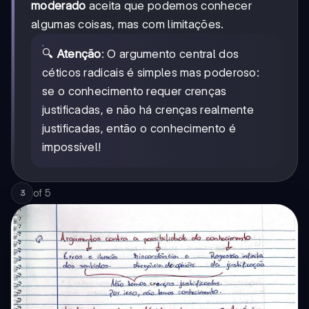
moderado
aceita que podemos conhecer
algumas coisas, mas com limitações.
🔍
Atenção
: O argumento central dos
céticos radicais é simples mas poderoso:
se o conhecimento requer crenças
justificadas, e não há crenças realmente
justificadas, então o conhecimento é
impossível!
of
5
3