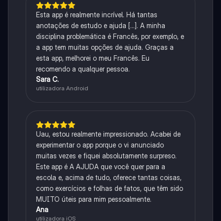
Esta app é realmente incrível. Há tantas
anotações de estudo e ajuda [...]. A minha
disciplina problemática é Francês, por exemplo, e
a app tem muitas opções de ajuda. Graças a
esta app, melhorei o meu Francês. Eu
recomendo a qualquer pessoa.
Sara C.
utilizadora Android
Uau, estou realmente impressionado. Acabei de
experimentar o app porque o vi anunciado
muitas vezes e fiquei absolutamente surpreso.
Este app é A AJUDA que você quer para a
escola e, acima de tudo, oferece tantas coisas,
como exercícios e folhas de fatos, que têm sido
MUITO úteis para mim pessoalmente.
Ana
utilizadora iOS