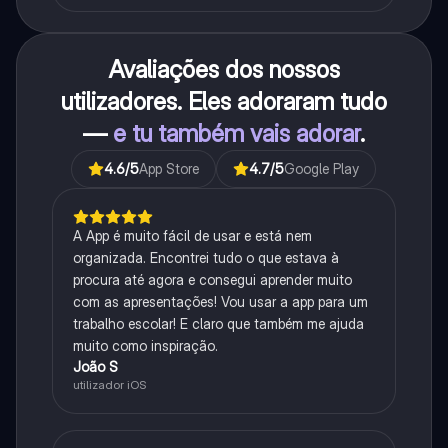
Avaliações dos nossos
utilizadores. Eles adoraram tudo
—
e tu também vais adorar
.
4.6
/5
App Store
4.7
/5
Google Play
A App é muito fácil de usar e está nem
organizada. Encontrei tudo o que estava à
procura até agora e consegui aprender muito
com as apresentações! Vou usar a app para um
trabalho escolar! E claro que também me ajuda
muito como inspiração.
João S
utilizador iOS