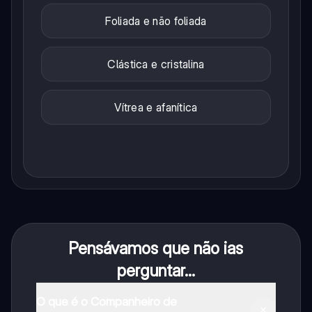
Foliada e não foliada
Clástica e cristalina
Vítrea e afanítica
Pensávamos que não ias
perguntar...
O que é o Companheiro de