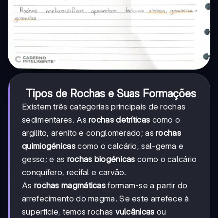
Tipos de Rochas e Suas Formações
Existem três categorias principais de rochas
sedimentares. As
rochas detríticas
como o
argilito, arenito e conglomerado; as
rochas
quimiogénicas
como o calcário, sal-gema e
gesso; e as
rochas biogénicas
como o calcário
conquífero, recifal e carvão.
As
rochas magmáticas
formam-se a partir do
arrefecimento do magma. Se este arrefece à
superfície, temos rochas
vulcânicas
ou