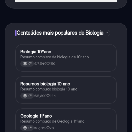
Sim, tem acesso gratuito ao conteúdo da aplicação e
ao nosso companheiro de IA. Para desbloquear
determinadas funcionalidades da aplicação, pode
adquirir o Knowunity Pro.
Conteúdos mais populares de Biologia
9
Biologia 10°ano
Biologia
Resumo completo de biologia de 10°ano
7,349
150
10º
Resumos biologia 10 ano
Biologia
Resumo completo biologia 10 ano
5,600
144
10º
Geologia 11°ano
Biologia
Resumo completo de Geologia 11ºano
2,852
78
10º