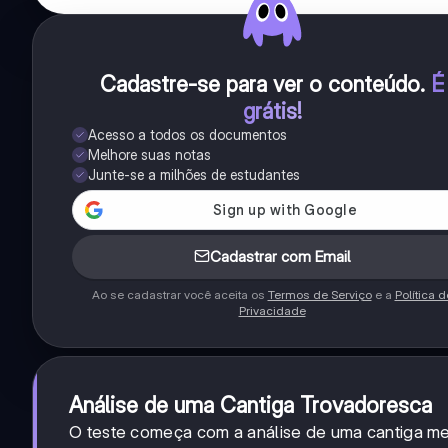
Cadastre-se para ver o conteúdo
.
É
grátis!
Acesso a todos os documentos
Melhore suas notas
Junte-se a milhões de estudantes
Cadastrar com Email
Ao se cadastrar você aceita os
Termos de Serviço
e a
Política d
Privacidade
Análise de uma Cantiga Trovadoresca
O teste começa com a análise de uma cantiga m