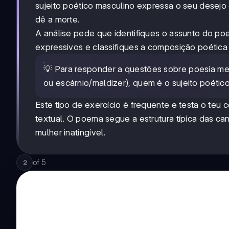
sujeito poético masculino expressa o seu desejo
dê a morte.
A análise pede que identifiques o assunto do poe
expressivos e classifiques a composição poética n
💡 Para responder a questões sobre poesia medi
ou escárnio/maldizer), quem é o sujeito poético
Este tipo de exercício é frequente e testa o teu
textual. O poema segue a estrutura típica das ca
mulher inatingível.
of
5
2