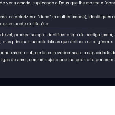
 de ver a amada, suplicando a Deus que lhe mostre a "dona
ma, caracterizes a "dona" (a mulher amada), identifiques 
o seu contexto literário.
eval, procura sempre identificar o tipo de cantiga (amor,
, e as principais características que definem esse género.
 conhecimento sobre a lírica trovadoresca e a capacidade d
ntigas de amor, com um sujeito poético que sofre por amor