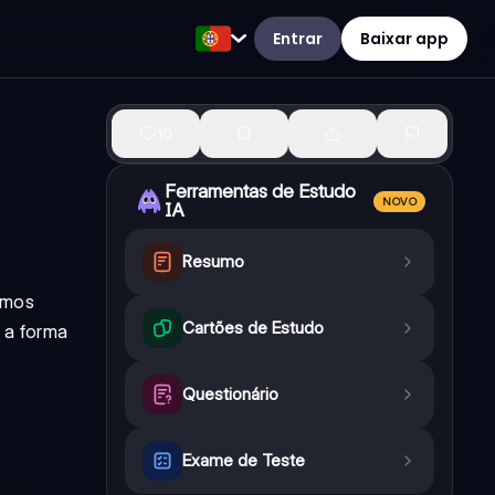
Entrar
Baixar app
10
Ferramentas de Estudo
NOVO
IA
Resumo
amos
Cartões de Estudo
 a forma
Questionário
Exame de Teste