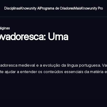
Disciplinas
Knowunity AI
Programa de Criadores
Mais
Knowunity Pro
áginas
rovadoresca: Uma
vadoresca medieval e a evolução da língua portuguesa. V
te ajudar a entender os conteúdos essenciais da matéria e