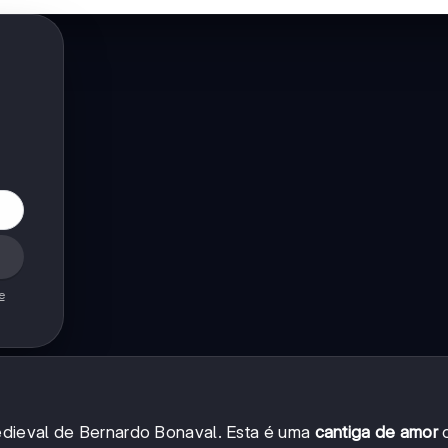
e
edieval de Bernardo Bonaval. Esta é uma
cantiga de amor