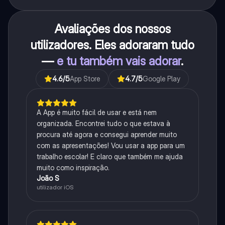
Avaliações dos nossos
utilizadores. Eles adoraram tudo
—
e tu também vais adorar
.
4.6
/5
App Store
4.7
/5
Google Play
A App é muito fácil de usar e está nem
organizada. Encontrei tudo o que estava à
procura até agora e consegui aprender muito
com as apresentações! Vou usar a app para um
trabalho escolar! E claro que também me ajuda
muito como inspiração.
João S
utilizador iOS