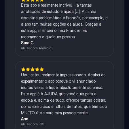
Esta app é realmente incrível. Há tantas
anotações de estudo e ajuda [...]. A minha
disciplina problemática é Francês, por exemplo, e
a app tem muitas opções de ajuda. Graças a
esta app, melhorei o meu Francês. Eu
recomendo a qualquer pessoa.
Sara C.
utilizadora Android
Uau, estou realmente impressionado. Acabei de
experimentar o app porque o vi anunciado
muitas vezes e fiquei absolutamente surpreso.
Este app é A AJUDA que você quer para a
escola e, acima de tudo, oferece tantas coisas,
como exercícios e folhas de fatos, que têm sido
MUITO úteis para mim pessoalmente.
Ana
utilizadora iOS