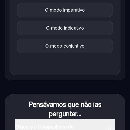
O modo imperativo
O modo indicativo
O modo conjuntivo
Pensávamos que não ias
perguntar...
O que é o Companheiro de