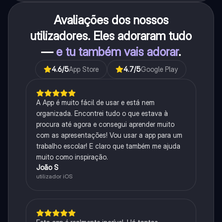
Avaliações dos nossos
utilizadores. Eles adoraram tudo
—
e tu também vais adorar
.
4.6
/5
App Store
4.7
/5
Google Play
A App é muito fácil de usar e está nem
organizada. Encontrei tudo o que estava à
procura até agora e consegui aprender muito
com as apresentações! Vou usar a app para um
trabalho escolar! E claro que também me ajuda
muito como inspiração.
João S
utilizador iOS