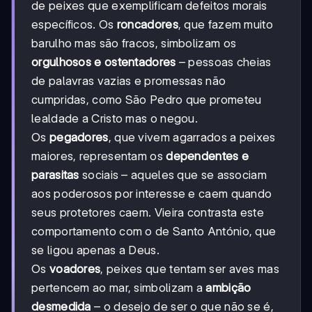
de peixes que exemplificam defeitos morais
específicos. Os
roncadores
, que fazem muito
barulho mas são fracos, simbolizam os
orgulhosos e ostentadores
– pessoas cheias
de palavras vazias e promessas não
cumpridas, como São Pedro que prometeu
lealdade a Cristo mas o negou.
Os
pegadores
, que vivem agarrados a peixes
maiores, representam os
dependentes e
parasitas
sociais – aqueles que se associam
aos poderosos por interesse e caem quando
seus protetores caem. Vieira contrasta este
comportamento com o de Santo António, que
se ligou apenas a Deus.
Os
voadores
, peixes que tentam ser aves mas
pertencem ao mar, simbolizam a
ambição
desmedida
– o desejo de ser o que não se é,