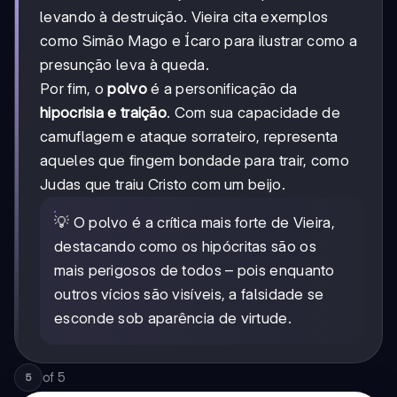
levando à destruição. Vieira cita exemplos
como Simão Mago e Ícaro para ilustrar como a
presunção leva à queda.
Por fim, o
polvo
é a personificação da
hipocrisia e traição
. Com sua capacidade de
camuflagem e ataque sorrateiro, representa
aqueles que fingem bondade para trair, como
Judas que traiu Cristo com um beijo.
💡 O polvo é a crítica mais forte de Vieira,
destacando como os hipócritas são os
mais perigosos de todos – pois enquanto
outros vícios são visíveis, a falsidade se
esconde sob aparência de virtude.
of
5
5