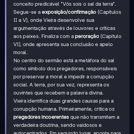
conceito predicável "Vós sois o sal da terra".
Segue-se a
exposição/confirmação
(Capítulos
II a V), onde Vieira desenvolve sua
argumentação através de louvores e críticas
aos peixes. Finaliza com a
peroração
(Capítulo
VI), onde apresenta sua conclusão e apelo
moral.
No centro do sermão está a metáfora do sal
como símbolo dos pregadores, responsáveis
por preservar a moral e impedir a corrupção
social. A terra, por sua vez, representa os
ouvintes que recebem a palavra divina.
Vieira identifica duas grandes causas para a
corrupção humana. Primeiramente, critica os
pregadores incoerentes
que não transmitem a
verdadeira doutrina, sendo vaidosos e
autocentrados. Em segundo lugar, aponta para