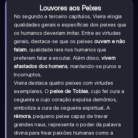
Louvores aos Peixes
No segundo e terceiro capítulos, Vieira elogia
qualidades gerais e específicas dos peixes que
os humanos deveriam imitar. Entre as virtudes
gerais, destaca-se que os peixes
ouvem e não
falam
, qualidade rara nos humanos que
preferem falar a escutar. Além disso,
vivem
afastados dos homens
, mantendo-se puros e
incorruptos.
Vieira destaca quatro peixes com virtudes
exemplares. O
peixe de Tobias
, cujo fel cura a
cegueira e cujo coração expulsa demônios,
simboliza a cura da cegueira espiritual. A
rémora
, pequeno peixe capaz de travar
grandes naus, representa o poder da palavra
divina para frear paixões humanas como a