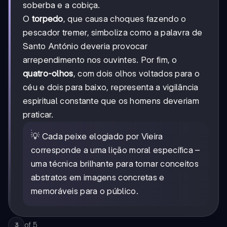
soberba e a cobiça.
O
torpedo
, que causa choques fazendo o
pescador tremer, simboliza como a palavra de
Santo António deveria provocar
arrependimento nos ouvintes. Por fim, o
quatro-olhos
, com dois olhos voltados para o
céu e dois para baixo, representa a vigilância
espiritual constante que os homens deveriam
praticar.
💡 Cada peixe elogiado por Vieira
corresponde a uma lição moral específica –
uma técnica brilhante para tornar conceitos
abstratos em imagens concretas e
memoráveis para o público.
of
5
3