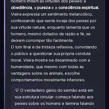
homens imitem as virtudes dos peixes: a
obediência
, a
pureza
e a
consciência espiritual
.
Vieira expressa um sentimento melancólico,
confessando que sente inveja dos peixes por
sua virtude natural, enquanto lamenta que os
homens, mesmo dotados de razão e fé, se
deixem corromper tão facilmente.
O tom final é de tristeza reflexiva, convidando
o público a questionar sua própria conduta
moral. Vieira mostra-se desanimado com a
humanidade, que mesmo com todas as
vantagens sobre os animais, escolhe
comportamentos moralmente inferiores.
💡 O verdadeiro génio do sermão está em
sua estrutura circular: começa falando aos
peixes sobre os homens e termina falando