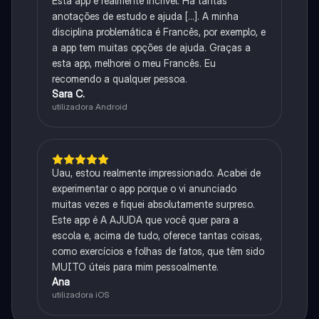
Esta app é realmente incrível. Há tantas
anotações de estudo e ajuda [...]. A minha
disciplina problemática é Francês, por exemplo, e
a app tem muitas opções de ajuda. Graças a
esta app, melhorei o meu Francês. Eu
recomendo a qualquer pessoa.
Sara C.
utilizadora Android
Uau, estou realmente impressionado. Acabei de
experimentar o app porque o vi anunciado
muitas vezes e fiquei absolutamente surpreso.
Este app é A AJUDA que você quer para a
escola e, acima de tudo, oferece tantas coisas,
como exercícios e folhas de fatos, que têm sido
MUITO úteis para mim pessoalmente.
Ana
utilizadora iOS