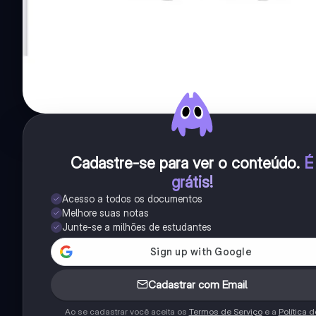
Cadastre-se para ver o conteúdo
.
É
grátis!
Acesso a todos os documentos
Melhore suas notas
Junte-se a milhões de estudantes
Cadastrar com Email
Ao se cadastrar você aceita os
Termos de Serviço
e a
Política d