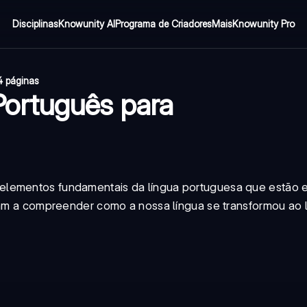
Disciplinas
Knowunity AI
Programa de Criadores
Mais
Knowunity Pro
4 páginas
ortuguês para
elementos fundamentais da língua portuguesa que estão 
udam a compreender como a nossa língua se transformou ao