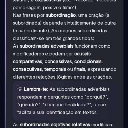
personagem, pois vi o filme").
Nas frases por
subordinação
, uma oração (a
subordinada) depende sintaticamente de outra
(a subordinante). As orações subordinadas
classificam-se em três grandes tipos:
As
subordinadas adverbiais
funcionam como
modificadores e podem ser
causais
,
comparativas
,
concessivas
,
condicionais
,
consecutivas
,
temporais
ou
finais
, expressando
diferentes relações lógicas entre as orações.
💡
Lembra-te
: As subordinadas adverbiais
respondem a perguntas como "porquê?",
"quando?", "com que finalidade?", o que
facilita a sua identificação em textos.
As
subordinadas adjetivas relativas
modificam