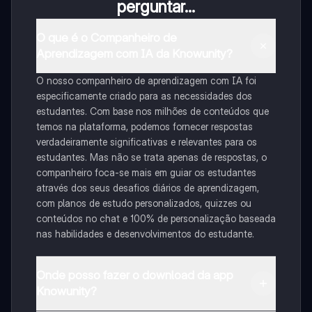
perguntar...
O que é o Companheiro de
Aprendizagem com IA da Knowunity?
O nosso companheiro de aprendizagem com IA foi
especificamente criado para as necessidades dos
estudantes. Com base nos milhões de conteúdos que
temos na plataforma, podemos fornecer respostas
verdadeiramente significativas e relevantes para os
estudantes. Mas não se trata apenas de respostas, o
companheiro foca-se mais em guiar os estudantes
através dos seus desafios diários de aprendizagem,
com planos de estudo personalizados, quizzes ou
conteúdos no chat e 100% de personalização baseada
nas habilidades e desenvolvimentos do estudante.
Onde posso fazer o download da app
Knowunity?