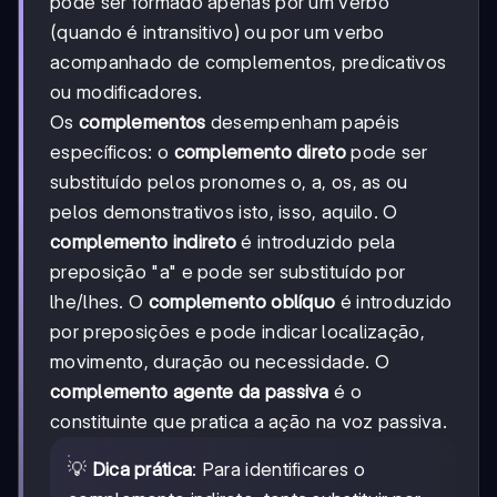
pode ser formado apenas por um verbo
(quando é intransitivo) ou por um verbo
acompanhado de complementos, predicativos
ou modificadores.
Os
complementos
desempenham papéis
específicos: o
complemento direto
pode ser
substituído pelos pronomes o, a, os, as ou
pelos demonstrativos isto, isso, aquilo. O
complemento indireto
é introduzido pela
preposição "a" e pode ser substituído por
lhe/lhes. O
complemento oblíquo
é introduzido
por preposições e pode indicar localização,
movimento, duração ou necessidade. O
complemento agente da passiva
é o
constituinte que pratica a ação na voz passiva.
💡
Dica prática
: Para identificares o