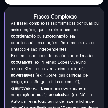
Frases Complexas
As frases complexas são formadas por duas ou
mais orações, que se relacionam por
coordenação
ou
subordinação
. Na
coordenação, as orações têm o mesmo valor
sintático e são independentes.
Existem cinco tipos de orações coordenadas:
copulativas
(ex: "Fernão Lopes viveu no
século XIV e escreveu várias crónicas"),
adversativas
(ex: "Gostei das cantigas de
amigo, mas não gostei das de amor"),
disjuntivas
(ex: "Leia a farsa ou visione a
adaptação teatral"),
conclusivas
(ex: "Já li o
Auto da Feira, logo tenho de fazer a ficha de
leitura") e
explicativas
(ex: "Recordo-me desta