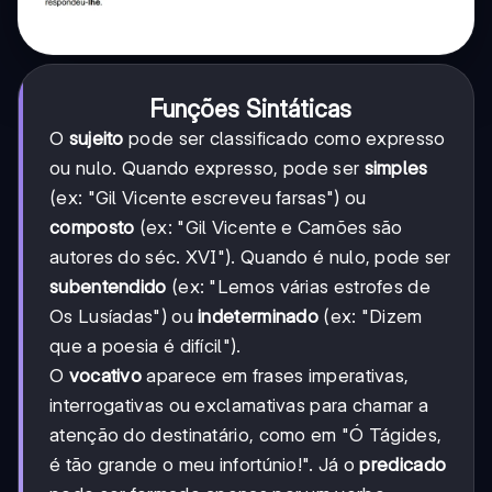
Funções Sintáticas
O
sujeito
pode ser classificado como expresso
ou nulo. Quando expresso, pode ser
simples
(ex: "Gil Vicente escreveu farsas") ou
composto
(ex: "Gil Vicente e Camões são
autores do séc. XVI"). Quando é nulo, pode ser
subentendido
(ex: "Lemos várias estrofes de
Os Lusíadas") ou
indeterminado
(ex: "Dizem
que a poesia é difícil").
O
vocativo
aparece em frases imperativas,
interrogativas ou exclamativas para chamar a
atenção do destinatário, como em "Ó Tágides,
é tão grande o meu infortúnio!". Já o
predicado