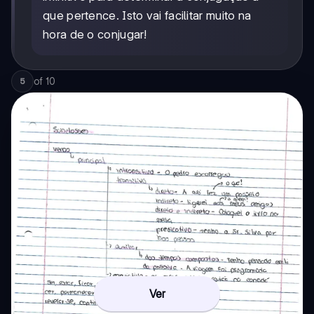
que pertence. Isto vai facilitar muito na
hora de o conjugar!
of
10
5
Ver