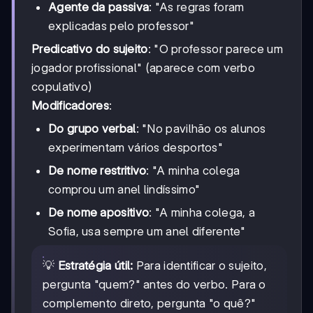
Agente da passiva
: "As regras foram
explicadas pelo professor"
Predicativo do sujeito
: "O professor parece um
jogador profissional" (aparece com verbo
copulativo)
Modificadores
:
Do grupo verbal
: "No pavilhão os alunos
experimentam vários desportos"
De nome restritivo
: "A minha colega
comprou um anel lindíssimo"
De nome apositivo
: "A minha colega, a
Sofia, usa sempre um anel diferente"
💡
Estratégia útil:
Para identificar o sujeito,
pergunta "quem?" antes do verbo. Para o
complemento direto, pergunta "o quê?"