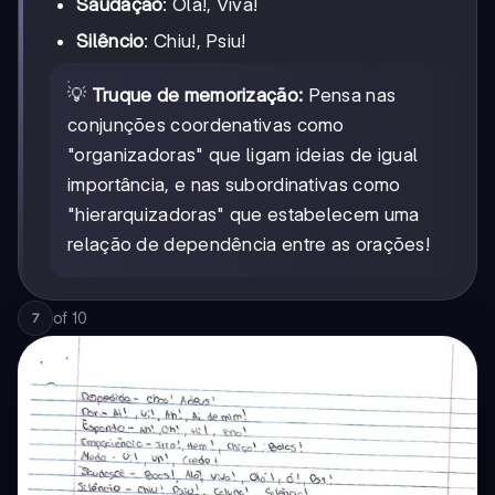
Saudação
: Olá!, Viva!
Silêncio
: Chiu!, Psiu!
💡
Truque de memorização:
Pensa nas
conjunções coordenativas como
"organizadoras" que ligam ideias de igual
importância, e nas subordinativas como
"hierarquizadoras" que estabelecem uma
relação de dependência entre as orações!
of
10
7