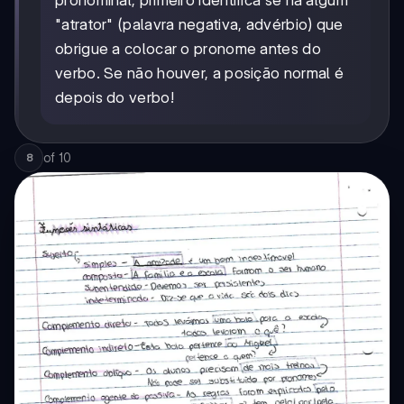
pronominal, primeiro identifica se há algum
"atrator" (palavra negativa, advérbio) que
obrigue a colocar o pronome antes do
verbo. Se não houver, a posição normal é
depois do verbo!
of
10
8