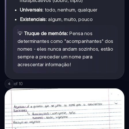
multiplicativos (dobro, triplo)
Universais
: todo, nenhum, qualquer
Existenciais
: algum, muito, pouco
💡
Truque de memória:
Pensa nos
determinantes como "acompanhantes" dos
nomes - eles nunca andam sozinhos, estão
sempre a preceder um nome para
acrescentar informação!
of
10
4