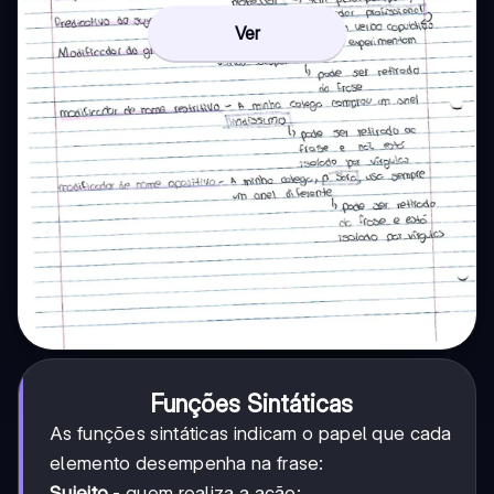
Ver
Funções Sintáticas
As funções sintáticas indicam o papel que cada
elemento desempenha na frase:
Sujeito
- quem realiza a ação: