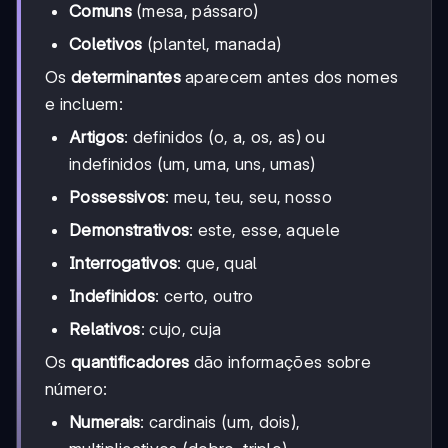
Comuns
(mesa, pássaro)
Coletivos
(plantel, manada)
Os
determinantes
aparecem antes dos nomes
e incluem:
Artigos
: definidos (o, a, os, as) ou
indefinidos (um, uma, uns, umas)
Possessivos
: meu, teu, seu, nosso
Demonstrativos
: este, esse, aquele
Interrogativos
: que, qual
Indefinidos
: certo, outro
Relativos
: cujo, cuja
Os
quantificadores
dão informações sobre
número:
Numerais
: cardinais (um, dois),