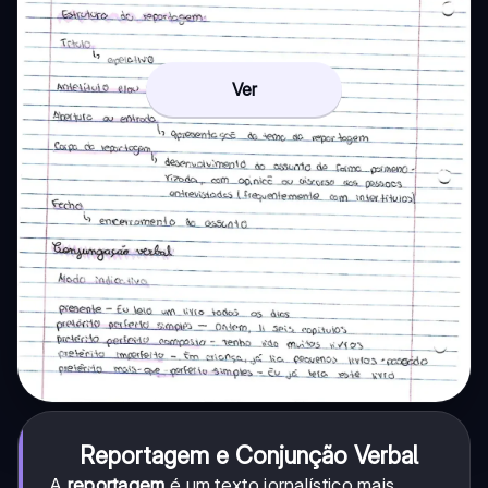
Ver
Reportagem e Conjunção Verbal
A
reportagem
é um texto jornalístico mais