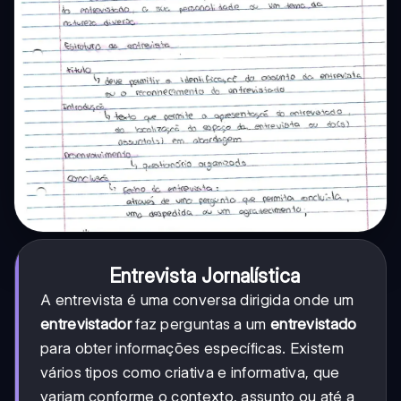
Entrevista Jornalística
A entrevista é uma conversa dirigida onde um
entrevistador
faz perguntas a um
entrevistado
para obter informações específicas. Existem
vários tipos como criativa e informativa, que
variam conforme o contexto, assunto ou até a