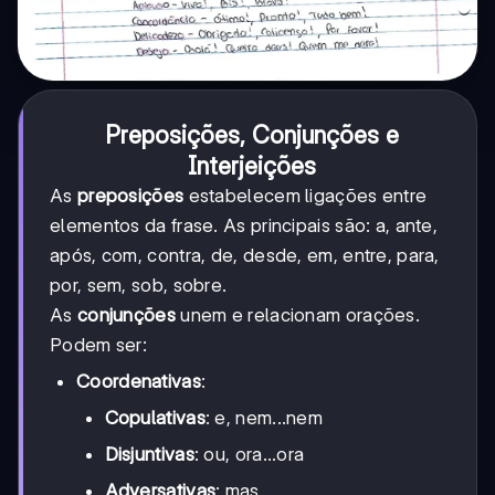
Preposições, Conjunções e
Interjeições
As
preposições
estabelecem ligações entre
elementos da frase. As principais são: a, ante,
após, com, contra, de, desde, em, entre, para,
por, sem, sob, sobre.
As
conjunções
unem e relacionam orações.
Podem ser:
Coordenativas
:
Copulativas
: e, nem...nem
Disjuntivas
: ou, ora...ora
Adversativas
: mas