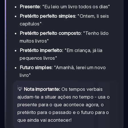
Presente
: "Eu leio um livro todos os dias"
Pretérito perfeito simples
: "Ontem, li seis
capítulos"
Pretérito perfeito composto
: "Tenho lido
muitos livros"
Pretérito imperfeito
: "Em criança, já lia
pequenos livros"
Futuro simples
: "Amanhã, lerei um novo
livro"
💡
Nota importante:
Os tempos verbais
ajudam-te a situar ações no tempo - usa o
presente para o que acontece agora, o
pretérito para o passado e o futuro para o
que ainda vai acontecer!