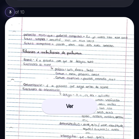
of
10
3
Ver