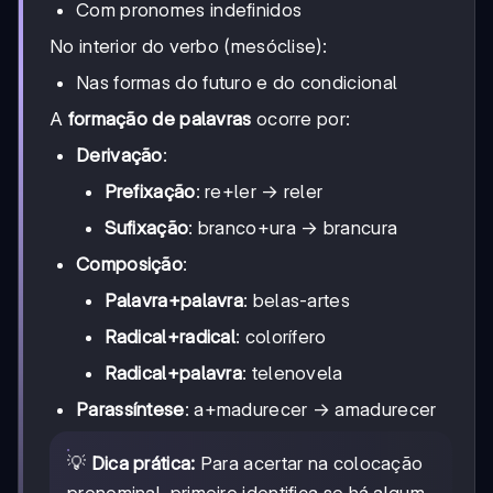
Com pronomes indefinidos
No interior do verbo (mesóclise):
Nas formas do futuro e do condicional
A
formação de palavras
ocorre por:
Derivação
:
Prefixação
: re+ler → reler
Sufixação
: branco+ura → brancura
Composição
:
Palavra+palavra
: belas-artes
Radical+radical
: colorífero
Radical+palavra
: telenovela
Parassíntese
: a+madurecer → amadurecer
💡
Dica prática:
Para acertar na colocação