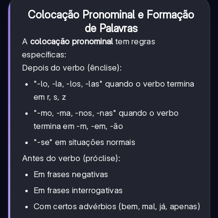
Colocação Pronominal e Formação
de Palavras
A
colocação pronominal
tem regras
específicas:
Depois do verbo (ênclise):
"-lo, -la, -los, -las" quando o verbo termina
em r, s, z
"-mo, -ma, -nos, -nas" quando o verbo
termina em -m, -em, -ão
"-se" em situações normais
Antes do verbo (próclise):
Em frases negativas
Em frases interrogativas
Com certos advérbios (bem, mal, já, apenas)