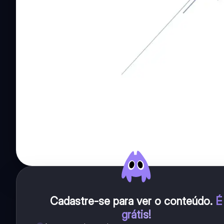
Cadastre-se para ver o conteúdo
.
É
grátis!