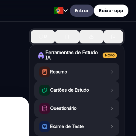
Entrar
Baixar app
13
Ferramentas de Estudo
NOVO
IA
Resumo
Cartões de Estudo
Questionário
Exame de Teste