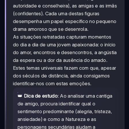
autoridade e conselheira), as amigas e as irmãs
(confidentes). Cada uma destas figuras
desempenha um papel específico no pequeno
drama amoroso que se desenrola.
As situações retratadas capturam momentos
do dia a dia de uma jovem apaixonada: o início
do amor, encontros e desencontros, a angústia
da espera ou a dor da ausência do amado.
Estes temas universais fazem com que, apesar
dos séculos de distância, ainda consigamos
identificar-nos com estas emoções.
👑
Dica de estudo
: Ao analisar uma cantiga
de amigo, procura identificar qual o
sentimento predominante (alegria, tristeza,
ansiedade) e como a Natureza e as
personagens secundárias ajudam a