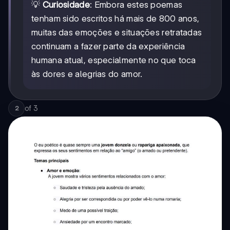
💡
Curiosidade
: Embora estes poemas
tenham sido escritos há mais de 800 anos,
muitas das emoções e situações retratadas
continuam a fazer parte da experiência
humana atual, especialmente no que toca
às dores e alegrias do amor.
of
3
2