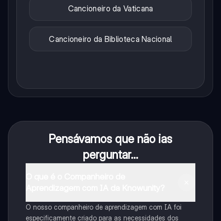
Cancioneiro da Vaticana
Cancioneiro da Biblioteca Nacional
Pensávamos que não ias
perguntar...
O que é o Companheiro de
Aprendizagem com IA da Knowunity?
O nosso companheiro de aprendizagem com IA foi
especificamente criado para as necessidades dos