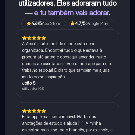
utilizadores. Eles adoraram tudo
—
e tu também vais adorar
.
4.6
/5
App Store
4.7
/5
Google Play
A App é muito fácil de usar e está nem
organizada. Encontrei tudo o que estava à
procura até agora e consegui aprender muito
com as apresentações! Vou usar a app para um
trabalho escolar! E claro que também me ajuda
muito como inspiração.
João S
utilizador iOS
Esta app é realmente incrível. Há tantas
anotações de estudo e ajuda [...]. A minha
disciplina problemática é Francês, por exemplo, e