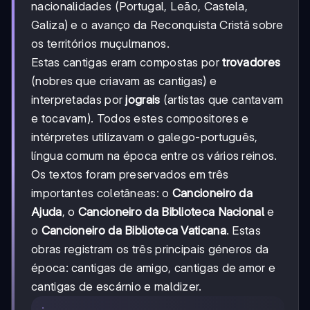
nacionalidades (Portugal, Leão, Castela,
Galiza) e o avanço da Reconquista Cristã sobre
os territórios muçulmanos.
Estas cantigas eram compostas por
trovadores
(nobres que criavam as cantigas) e
interpretadas por
jograis
(artistas que cantavam
e tocavam). Todos estes compositores e
intérpretes utilizavam o galego-português,
língua comum na época entre os vários reinos.
Os textos foram preservados em três
importantes coletâneas: o
Cancioneiro da
Ajuda
, o
Cancioneiro da Biblioteca Nacional
e
o
Cancioneiro da Biblioteca Vaticana
. Estas
obras registram os três principais géneros da
época: cantigas de amigo, cantigas de amor e
cantigas de escárnio e maldizer.