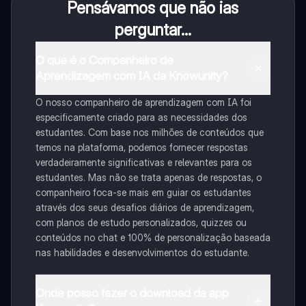
Pensávamos que não ias
perguntar...
O que é o Companheiro de
Aprendizagem com IA da Knowunity?
O nosso companheiro de aprendizagem com IA foi
especificamente criado para as necessidades dos
estudantes. Com base nos milhões de conteúdos que
temos na plataforma, podemos fornecer respostas
verdadeiramente significativas e relevantes para os
estudantes. Mas não se trata apenas de respostas, o
companheiro foca-se mais em guiar os estudantes
através dos seus desafios diários de aprendizagem,
com planos de estudo personalizados, quizzes ou
conteúdos no chat e 100% de personalização baseada
nas habilidades e desenvolvimentos do estudante.
Onde posso fazer o download da app