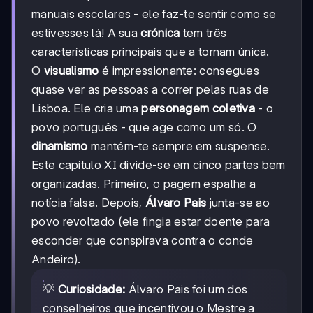
manuais escolares - ele faz-te sentir como se
estivesses lá! A sua
crónica
tem três
características principais que a tornam única.
O
visualismo
é impressionante: consegues
quase ver as pessoas a correr pelas ruas de
Lisboa. Ele cria uma
personagem coletiva
- o
povo português - que age como um só. O
dinamismo
mantém-te sempre em suspense.
Este capítulo XI divide-se em cinco partes bem
organizadas. Primeiro, o pagem espalha a
notícia falsa. Depois,
Álvaro Pais
junta-se ao
povo revoltado (ele fingia estar doente para
esconder que conspirava contra o conde
Andeiro).
💡
Curiosidade:
Álvaro Pais foi um dos
conselheiros que incentivou o Mestre a