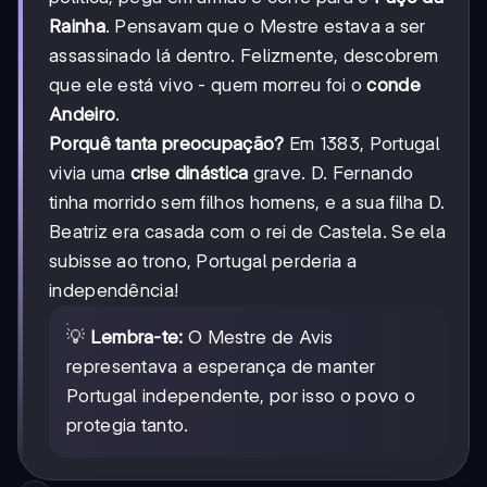
Rainha
. Pensavam que o Mestre estava a ser
assassinado lá dentro. Felizmente, descobrem
que ele está vivo - quem morreu foi o
conde
Andeiro
.
Porquê tanta preocupação?
Em 1383, Portugal
vivia uma
crise dinástica
grave. D. Fernando
tinha morrido sem filhos homens, e a sua filha D.
Beatriz era casada com o rei de Castela. Se ela
subisse ao trono, Portugal perderia a
independência!
💡
Lembra-te:
O Mestre de Avis
representava a esperança de manter
Portugal independente, por isso o povo o
protegia tanto.