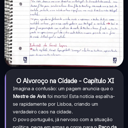
O Alvoroço na Cidade - Capítulo XI
Imagina a confusão: um pagem anuncia que o
Mestre de Avis
foi morto! Esta notícia espalha-
se rapidamente por Lisboa, criando um
verdadeiro caos na cidade.
O povo português, já nervoso com a situação
política, pega em armas e corre para o
Paço da