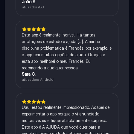
João S
utilizador iOS
Esta app é realmente incrível. Há tantas
anotações de estudo e ajuda [...]. A minha
disciplina problemática é Francês, por exemplo, e
a app tem muitas opções de ajuda. Graças a
esta app, melhorei o meu Francês. Eu
recomendo a qualquer pessoa.
Sara C.
utilizadora Android
Uau, estou realmente impressionado. Acabei de
experimentar o app porque o vi anunciado
muitas vezes e fiquei absolutamente surpreso.
Este app é A AJUDA que você quer para a
escola e, acima de tudo, oferece tantas coisas,