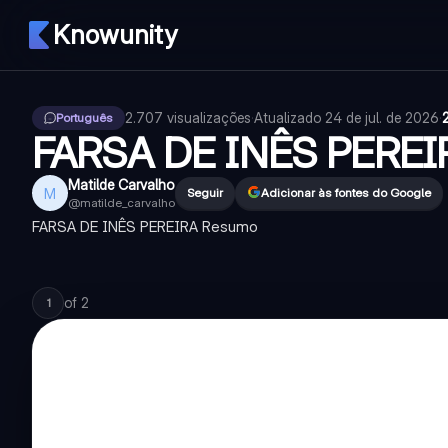
Knowunity
2.707
visualizações
·
Atualizado
24 de jul. de 2026
·
Português
FARSA DE INÊS PEREI
Matilde Carvalho
M
Seguir
Adicionar às fontes do Google
@
matilde_carvalho
FARSA DE INÊS PEREIRA Resumo
of
2
1