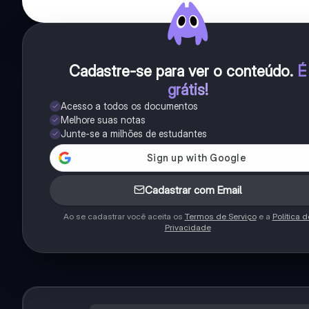
Cadastre-se para ver o conteúdo
.
É
grátis!
Acesso a todos os documentos
Melhore suas notas
Junte-se a milhões de estudantes
Cadastrar com Email
Ao se cadastrar você aceita os
Termos de Serviço
e a
Política d
Privacidade