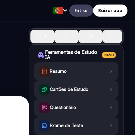
Entrar
Baixar app
59
Ferramentas de Estudo
NOVO
IA
Resumo
Cartões de Estudo
Questionário
Exame de Teste