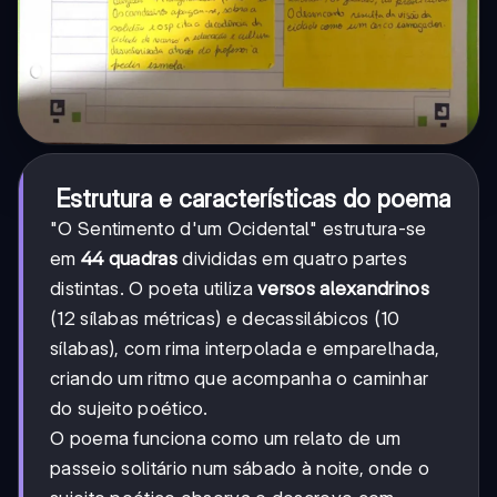
Estrutura e características do poema
"O Sentimento d'um Ocidental" estrutura-se
em
44 quadras
divididas em quatro partes
distintas. O poeta utiliza
versos alexandrinos
(12 sílabas métricas) e decassilábicos (10
sílabas), com rima interpolada e emparelhada,
criando um ritmo que acompanha o caminhar
do sujeito poético.
O poema funciona como um relato de um
passeio solitário num sábado à noite, onde o