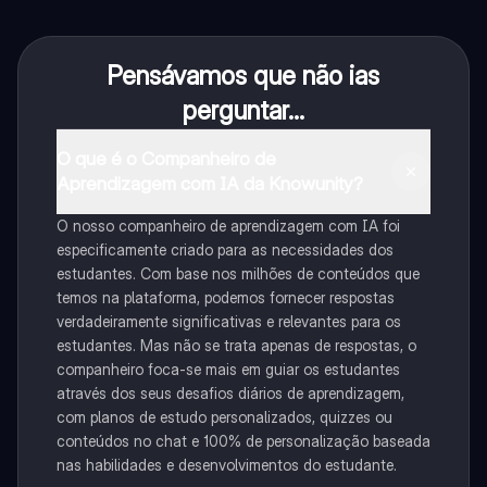
Pensávamos que não ias
perguntar...
O que é o Companheiro de
Aprendizagem com IA da Knowunity?
O nosso companheiro de aprendizagem com IA foi
especificamente criado para as necessidades dos
estudantes. Com base nos milhões de conteúdos que
temos na plataforma, podemos fornecer respostas
verdadeiramente significativas e relevantes para os
estudantes. Mas não se trata apenas de respostas, o
companheiro foca-se mais em guiar os estudantes
através dos seus desafios diários de aprendizagem,
com planos de estudo personalizados, quizzes ou
conteúdos no chat e 100% de personalização baseada
nas habilidades e desenvolvimentos do estudante.