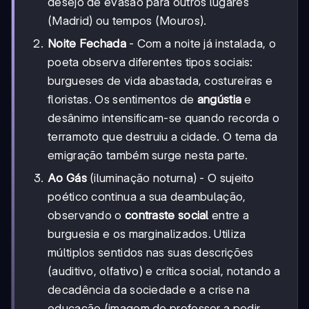
desejo de evasão para outros lugares
(Madrid) ou tempos (Mouros).
Noite Fechada
- Com a noite já instalada, o
poeta observa diferentes tipos sociais:
burgueses de vida abastada, costureiras e
floristas. Os sentimentos de
angústia
e
desânimo intensificam-se quando recorda o
terramoto que destruiu a cidade. O tema da
emigração também surge nesta parte.
Ao Gás
(iluminação noturna) - O sujeito
poético continua a sua deambulação,
observando o
contraste social
entre a
burguesia e os marginalizados. Utiliza
múltiplos sentidos nas suas descrições
(auditivo, olfativo) e crítica social, notando a
decadência da sociedade e a crise na
educação (imagem do professor a pedir