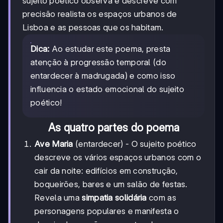
sujeito poético observa e descreve com
precisão realista os espaços urbanos de
Lisboa e as pessoas que os habitam.
Dica:
Ao estudar este poema, presta
atenção à progressão temporal (do
entardecer à madrugada) e como isso
influencia o estado emocional do sujeito
poético!
As quatro partes do poema
Ave Maria
(entardecer) - O sujeito poético
descreve os vários espaços urbanos com o
cair da noite: edifícios em construção,
boqueirões, bares e um salão de festas.
Revela uma
simpatia solidária
com as
personagens populares e manifesta o