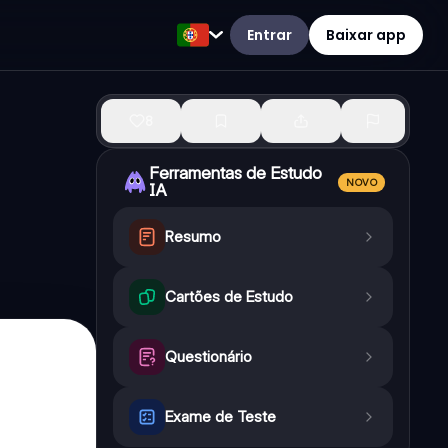
Entrar
Baixar app
8
Ferramentas de Estudo
NOVO
IA
Resumo
Cartões de Estudo
Questionário
Exame de Teste