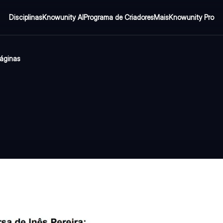
Disciplinas
Knowunity AI
Programa de Criadores
Mais
Knowunity Pro
áginas