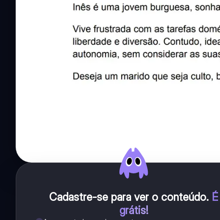
Cadastre-se para ver o conteúdo
.
É
grátis!