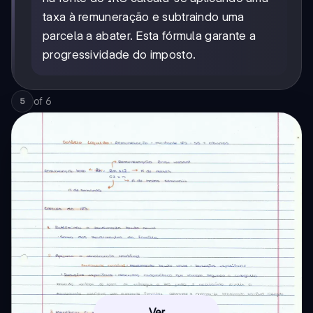
taxa à remuneração e subtraindo uma
parcela a abater. Esta fórmula garante a
progressividade do imposto.
of
6
5
Ver