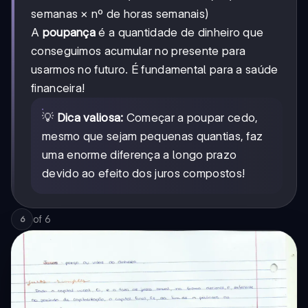
semanas × nº de horas semanais)
A
poupança
é a quantidade de dinheiro que
conseguimos acumular no presente para
usarmos no futuro. É fundamental para a saúde
financeira!
💡
Dica valiosa:
Começar a poupar cedo,
mesmo que sejam pequenas quantias, faz
uma enorme diferença a longo prazo
devido ao efeito dos juros compostos!
of
6
6