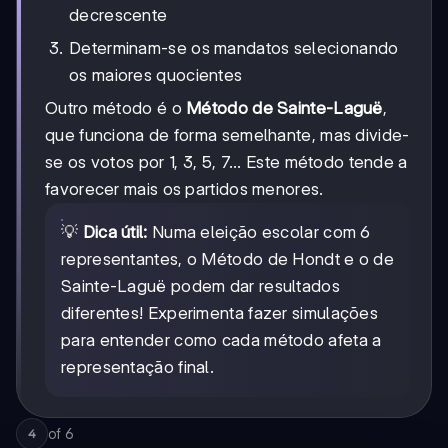
decrescente
Determinam-se os mandatos selecionando
os maiores quocientes
Outro método é o
Método de Sainte-Laguë
,
que funciona de forma semelhante, mas divide-
se os votos por 1, 3, 5, 7... Este método tende a
favorecer mais os partidos menores.
💡
Dica útil:
Numa eleição escolar com 6
representantes, o Método de Hondt e o de
Sainte-Laguë podem dar resultados
diferentes! Experimenta fazer simulações
para entender como cada método afeta a
representação final.
of
6
4