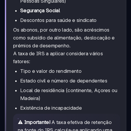
Pessoas Singulares)
Segurança Social
Descontos para saúde e sindicato
Os abonos, por outro lado, são acréscimos
como subsídio de alimentação, deslocação e
prémios de desempenho.
A taxa de IRS a aplicar considera vários
fatores:
Tipo e valor do rendimento
Estado civil e número de dependentes
Local de residência (continente, Açores ou
Madeira)
Existência de incapacidade
⚠️
Importante!
A taxa efetiva de retenção
na fonte do IRS calcula-se aplicando uma