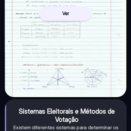
Ver
Sistemas Eleitorais e Métodos de
Votação
Existem diferentes sistemas para determinar os