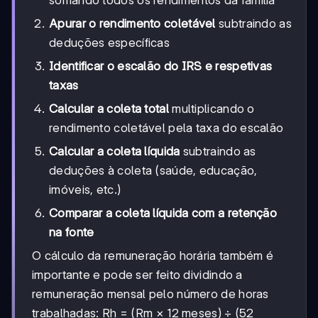
somando todos os rendimentos da família
Apurar o rendimento coletável
subtraindo as
deduções específicas
Identificar o escalão do IRS e respetivas
taxas
Calcular a coleta total
multiplicando o
rendimento coletável pela taxa do escalão
Calcular a coleta líquida
subtraindo as
deduções à coleta (saúde, educação,
imóveis, etc.)
Comparar a coleta líquida com a retenção
na fonte
O cálculo da remuneração horária também é
importante e pode ser feito dividindo a
remuneração mensal pelo número de horas
trabalhadas: Rh = (Rm × 12 meses) ÷ (52