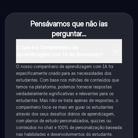
Pensávamos que não ias
perguntar...
O que é o Companheiro de
Aprendizagem com IA da Knowunity?
O nosso companheiro de aprendizagem com IA foi
especificamente criado para as necessidades dos
estudantes. Com base nos milhões de conteúdos que
temos na plataforma, podemos fornecer respostas
verdadeiramente significativas e relevantes para os
estudantes. Mas não se trata apenas de respostas, o
companheiro foca-se mais em guiar os estudantes
através dos seus desafios diários de aprendizagem,
com planos de estudo personalizados, quizzes ou
conteúdos no chat e 100% de personalização baseada
nas habilidades e desenvolvimentos do estudante.