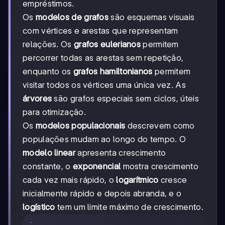
empréstimos.
Os
modelos de grafos
são esquemas visuais
com vértices e arestas que representam
relações. Os
grafos eulerianos
permitem
percorrer todas as arestas sem repetição,
enquanto os
grafos hamiltonianos
permitem
visitar todos os vértices uma única vez. As
árvores
são grafos especiais sem ciclos, úteis
para otimização.
Os
modelos populacionais
descrevem como
populações mudam ao longo do tempo. O
modelo linear
apresenta crescimento
constante, o
exponencial
mostra crescimento
cada vez mais rápido, o
logarítmico
cresce
inicialmente rápido e depois abranda, e o
logístico
tem um limite máximo de crescimento.