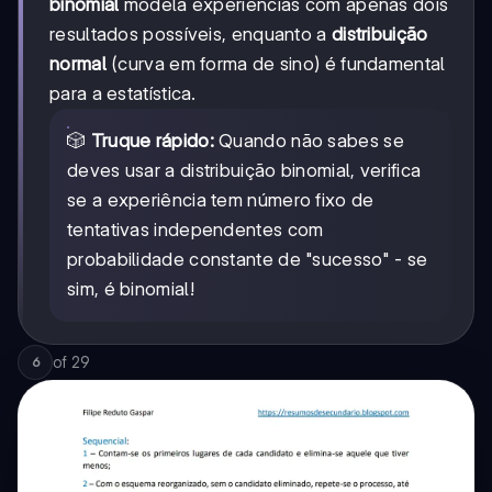
binomial
modela experiências com apenas dois
resultados possíveis, enquanto a
distribuição
normal
(curva em forma de sino) é fundamental
para a estatística.
🎲
Truque rápido:
Quando não sabes se
deves usar a distribuição binomial, verifica
se a experiência tem número fixo de
tentativas independentes com
probabilidade constante de "sucesso" - se
sim, é binomial!
of
29
6