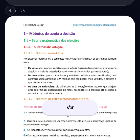
of
29
4
Ver