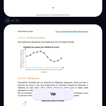
of
29
12
Ver