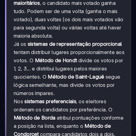
maioritários
, o candidato mais votado ganha
tudo. Podem ser de uma volta (ganha o mais
votado), duas voltas (os dois mais votados vão
para segunda volta) ou várias voltas até haver
maioria absoluta.
Já os
sistemas de representação proporcional
tentam distribuir lugares proporcionalmente aos
votos. O
Método de Hondt
divide os votos por
1, 2, 3... e distribui lugares pelos maiores
quocientes. O
Método de Saint-Laguë
segue
lógica semelhante, mas divide os votos por
números ímpares.
Nos
sistemas preferenciais
, os eleitores
ordenam os candidatos por preferência. O
Método de Borda
atribui pontuações conforme
a posição na lista, enquanto o
Método de
Condorcet
compara candidatos dois a dois.