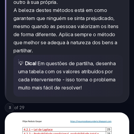
outro à sua própria.
A beleza destes métodos está em como
garantem que ninguém se sinta prejudicado,
mesmo quando as pessoas valorizam os itens
de forma diferente. Aplica sempre o método
que melhor se adequa à natureza dos bens a
partilhar.
💡
Dica!
Em questões de partilha, desenha
uma tabela com os valores atribuídos por
cada interveniente - isso torna o problema
muito mais fácil de resolver!
of
29
3