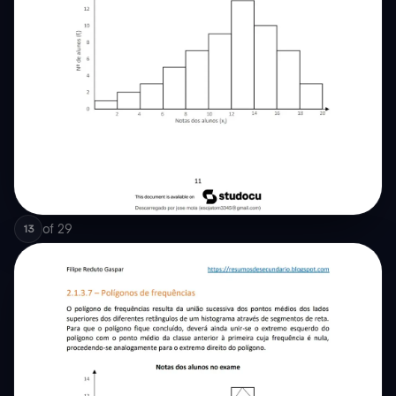
of
29
13