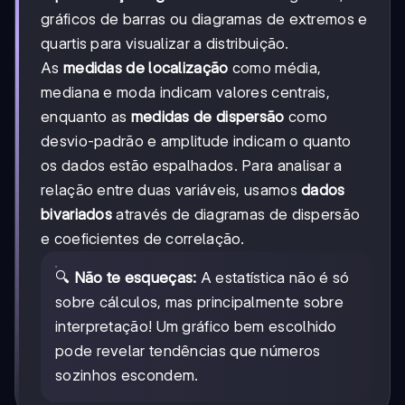
gráficos de barras ou diagramas de extremos e
quartis para visualizar a distribuição.
As
medidas de localização
como média,
mediana e moda indicam valores centrais,
enquanto as
medidas de dispersão
como
desvio-padrão e amplitude indicam o quanto
os dados estão espalhados. Para analisar a
relação entre duas variáveis, usamos
dados
bivariados
através de diagramas de dispersão
e coeficientes de correlação.
🔍
Não te esqueças:
A estatística não é só
sobre cálculos, mas principalmente sobre
interpretação! Um gráfico bem escolhido
pode revelar tendências que números
sozinhos escondem.