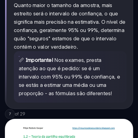
Quanto maior o tamanho da amostra, mais
estreito será o intervalo de confiança, o que
significa mais precisão na estimativa. O nível de
confiança, geralmente 95% ou 99%, determina
quão "seguros" estamos de que o intervalo
contém o valor verdadeiro.
📏
Importante!
Nos exames, presta
atenção ao que é pedido: se é um
intervalo com 95% ou 99% de confiança, e
se estás a estimar uma média ou uma
proporção - as fórmulas são diferentes!
of
29
7