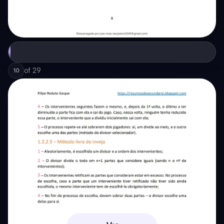
of
29
10