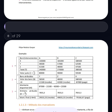
of
29
8