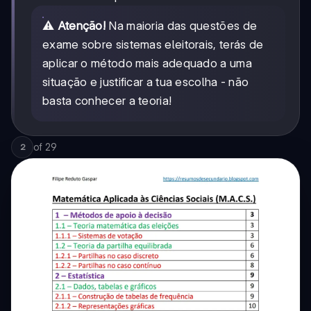
⚠️
Atenção!
Na maioria das questões de
exame sobre sistemas eleitorais, terás de
aplicar o método mais adequado a uma
situação e justificar a tua escolha - não
basta conhecer a teoria!
of
29
2