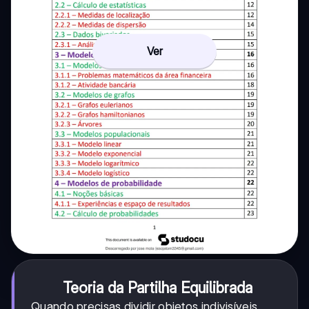
Ver
Teoria da Partilha Equilibrada
Quando precisas dividir objetos indivisíveis