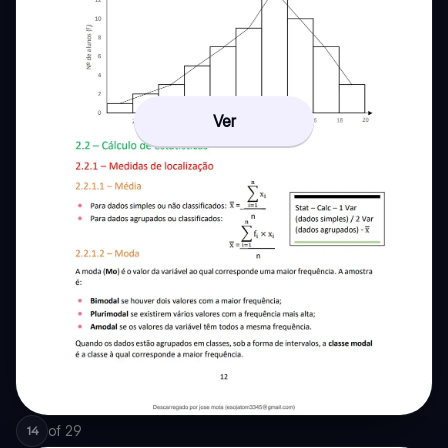
Ver
of
29
14