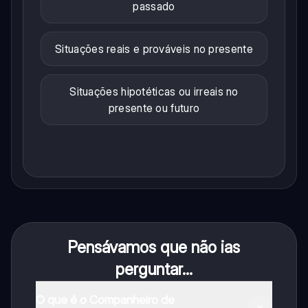
passado
Situações reais e prováveis no presente
Situações hipotéticas ou irreais no
presente ou futuro
Pensávamos que não ias
perguntar...
O que é o Companheiro de