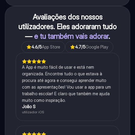
Avaliações dos nossos
utilizadores. Eles adoraram tudo
—
e tu também vais adorar
.
4.6
/5
App Store
4.7
/5
Google Play
A App é muito fácil de usar e está nem
organizada. Encontrei tudo o que estava à
procura até agora e consegui aprender muito
com as apresentações! Vou usar a app para um
trabalho escolar! E claro que também me ajuda
muito como inspiração.
João S
utilizador iOS