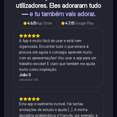
utilizadores. Eles adoraram tudo
—
e tu também vais adorar
.
4.6
/5
App Store
4.7
/5
Google Play
A App é muito fácil de usar e está nem
organizada. Encontrei tudo o que estava à
procura até agora e consegui aprender muito
com as apresentações! Vou usar a app para um
trabalho escolar! E claro que também me ajuda
muito como inspiração.
João S
utilizador iOS
Esta app é realmente incrível. Há tantas
anotações de estudo e ajuda [...]. A minha
disciplina problemática é Francês, por exemplo, e