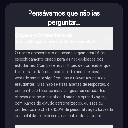
Pensávamos que não ias
perguntar...
O que é o Companheiro de
Aprendizagem com IA da Knowunity?
O nosso companheiro de aprendizagem com IA foi
especificamente criado para as necessidades dos
estudantes. Com base nos milhões de conteúdos que
temos na plataforma, podemos fornecer respostas
verdadeiramente significativas e relevantes para os
estudantes. Mas não se trata apenas de respostas, o
companheiro foca-se mais em guiar os estudantes
através dos seus desafios diários de aprendizagem,
com planos de estudo personalizados, quizzes ou
conteúdos no chat e 100% de personalização baseada
nas habilidades e desenvolvimentos do estudante.