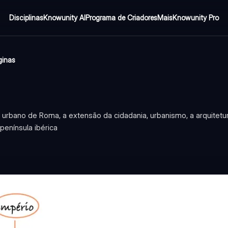
Disciplinas
Knowunity AI
Programa de Criadores
Mais
Knowunity Pro
ginas
urbano de Roma, a extensão da cidadania, urbanismo, a arquitetura
península ibérica