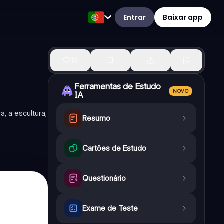
Entrar
Baixar app
10
Ferramentas de Estudo
NOVO
IA
, a escultura,
Resumo
Cartões de Estudo
Questionário
Exame de Teste