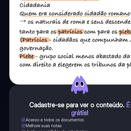
Cadastre-se para ver o conteúdo
.
É
grátis!
Acesso a todos os documentos
Melhore suas notas