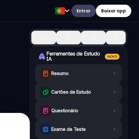
Entrar
Baixar app
23
Ferramentas de Estudo
NOVO
IA
Resumo
Cartões de Estudo
Questionário
Exame de Teste