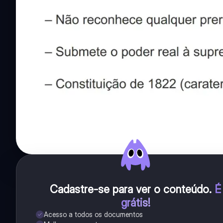
Cadastre-se para ver o conteúdo
.
É
grátis!
Acesso a todos os documentos