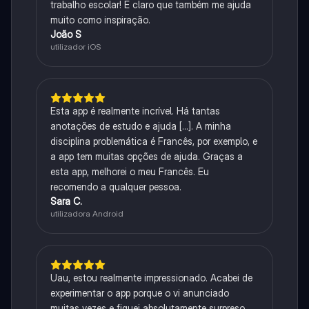
trabalho escolar! E claro que também me ajuda
muito como inspiração.
João S
utilizador iOS
Esta app é realmente incrível. Há tantas
anotações de estudo e ajuda [...]. A minha
disciplina problemática é Francês, por exemplo, e
a app tem muitas opções de ajuda. Graças a
esta app, melhorei o meu Francês. Eu
recomendo a qualquer pessoa.
Sara C.
utilizadora Android
Uau, estou realmente impressionado. Acabei de
experimentar o app porque o vi anunciado
muitas vezes e fiquei absolutamente surpreso.