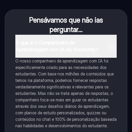
Pensávamos que não ias
perguntar...
O que é o Companheiro de
Aprendizagem com IA da Knowunity?
O nosso companheiro de aprendizagem com IA foi
especificamente criado para as necessidades dos
estudantes. Com base nos milhões de conteúdos que
temos na plataforma, podemos fornecer respostas
verdadeiramente significativas e relevantes para os
estudantes. Mas não se trata apenas de respostas, o
companheiro foca-se mais em guiar os estudantes
através dos seus desafios diários de aprendizagem,
com planos de estudo personalizados, quizzes ou
conteúdos no chat e 100% de personalização baseada
nas habilidades e desenvolvimentos do estudante.