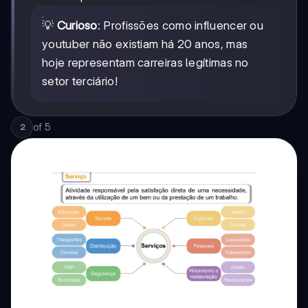
💡
Curioso
: Profissões como influencer ou
youtuber não existiam há 20 anos, mas
hoje representam carreiras legítimas no
setor terciário!
of
5
2