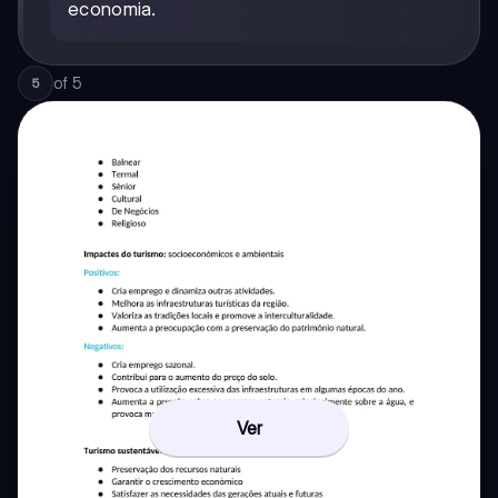
economia.
of
5
5
Ver