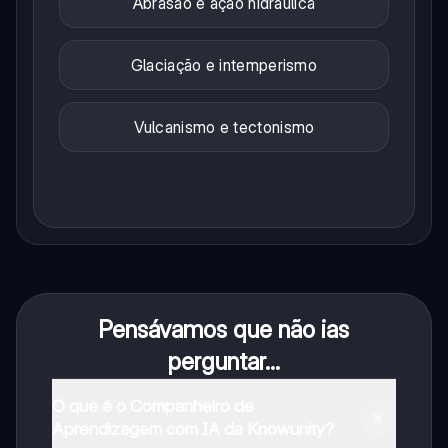
Abrasão e ação hidráulica
Glaciação e intemperismo
Vulcanismo e tectonismo
Pensávamos que não ias
perguntar...
O que é o Companheiro de
Aprendizagem com IA da Knowunity?