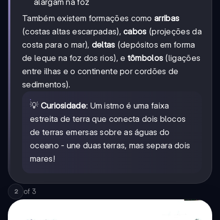
alargam na foz
Também existem formações como
arribas
(costas altas escarpadas),
cabos
(projeções da
costa para o mar),
deltas
(depósitos em forma
de leque na foz dos rios), e
tômbolos
(ligações
entre ilhas e o continente por cordões de
sedimentos).
💡
Curiosidade
: Um istmo é uma faixa
estreita de terra que conecta dois blocos
de terras emersas sobre as águas do
oceano - une duas terras, mas separa dois
mares!
of
3
2