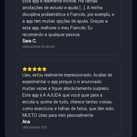
Esta app é realmente incrível. Há tantas
anotações de estudo e ajuda [...]. A minha
disciplina problemática é Francês, por exemplo, e
a app tem muitas opções de ajuda. Graças a
esta app, melhorei o meu Francês. Eu
recomendo a qualquer pessoa.
Sara C.
utilizadora Android
Uau, estou realmente impressionado. Acabei de
experimentar o app porque o vi anunciado
muitas vezes e fiquei absolutamente surpreso.
Este app é A AJUDA que você quer para a
escola e, acima de tudo, oferece tantas coisas,
como exercícios e folhas de fatos, que têm sido
MUITO úteis para mim pessoalmente.
Ana
utilizadora iOS