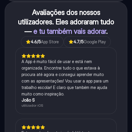
Avaliações dos nossos
utilizadores. Eles adoraram tudo
—
e tu também vais adorar
.
4.6
/5
App Store
4.7
/5
Google Play
A App é muito fácil de usar e está nem
organizada. Encontrei tudo o que estava à
procura até agora e consegui aprender muito
com as apresentações! Vou usar a app para um
trabalho escolar! E claro que também me ajuda
muito como inspiração.
João S
utilizador iOS