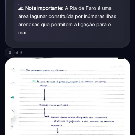
🌊
Nota importante
: A Ria de Faro é uma
área lagunar constituída por inúmeras ilhas
arenosas que permitem a ligação para o
mar.
of
3
3