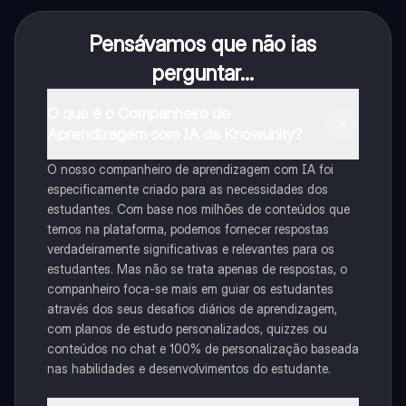
Pensávamos que não ias
perguntar...
O que é o Companheiro de
Aprendizagem com IA da Knowunity?
O nosso companheiro de aprendizagem com IA foi
especificamente criado para as necessidades dos
estudantes. Com base nos milhões de conteúdos que
temos na plataforma, podemos fornecer respostas
verdadeiramente significativas e relevantes para os
estudantes. Mas não se trata apenas de respostas, o
companheiro foca-se mais em guiar os estudantes
através dos seus desafios diários de aprendizagem,
com planos de estudo personalizados, quizzes ou
conteúdos no chat e 100% de personalização baseada
nas habilidades e desenvolvimentos do estudante.