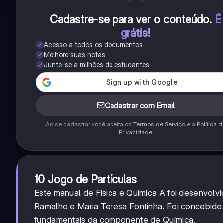
Cadastre-se para ver o conteúdo
.
É
grátis!
Acesso a todos os documentos
Melhore suas notas
Junte-se a milhões de estudantes
Cadastrar com Email
Ao se cadastrar você aceita os
Termos de Serviço
e a
Política d
Privacidade
10 Jogo de Partículas
Este manual de Física e Química A foi desenvolv
Ramalho e Maria Teresa Fontinha. Foi concebido
fundamentais da componente de Química.