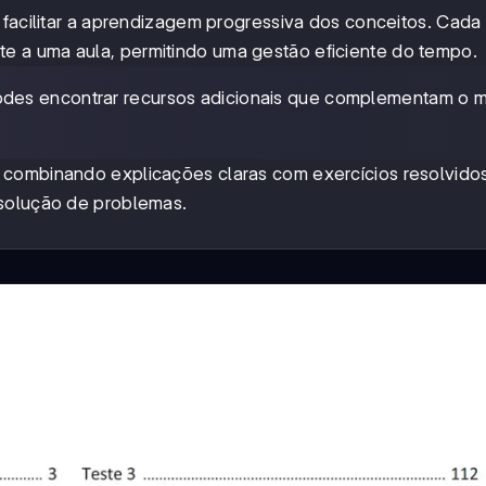
 facilitar a aprendizagem progressiva dos conceitos. Cad
 a uma aula, permitindo uma gestão eficiente do tempo.
podes encontrar recursos adicionais que complementam o 
 combinando explicações claras com exercícios resolvido
esolução de problemas.