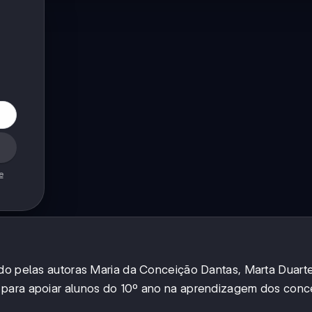
e
ido pelas autoras Maria da Conceição Dantas, Marta Duart
 para apoiar alunos do 10º ano na aprendizagem dos conc