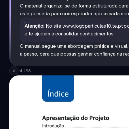
O material organiza-se de forma estruturada para
está pensada para corresponder aproximadamente
Atenção!
No site www.jogoparticulas10.te.pt 
e te ajudam a consolidar conhecimentos.
O manual segue uma abordagem prática e visual,
a passo, para que possas ganhar confiança na r
of
286
2