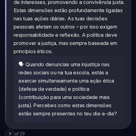
de interesses, promovendo a convivência justa.
Estas dimensões estão profundamente ligadas
nas tuas ações diárias. As tuas decisões
pessoais afetam os outros – por isso exigem
responsabilidade e reflexão. A política deve
promover a justiça, mas sempre baseada em
princípios éticos.
🗣️ Quando denuncias uma injustiça nas
redes sociais ou na tua escola, estás a
exercer simultaneamente uma ação ética
(defesa da verdade) e política
(contribuição para uma sociedade mais
justa). Percebes como estas dimensões
estão sempre presentes no teu dia-a-dia?
of
29
9