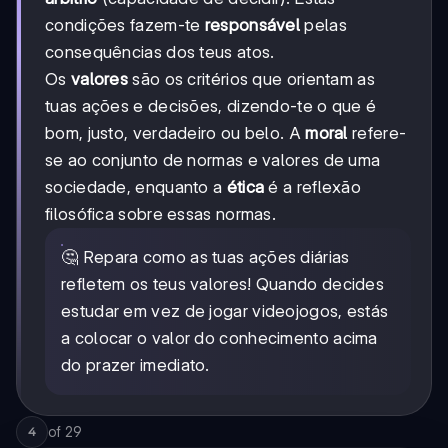
condições fazem-te
responsável
pelas
consequências dos teus atos.
Os
valores
são os critérios que orientam as
tuas ações e decisões, dizendo-te o que é
bom, justo, verdadeiro ou belo. A
moral
refere-
se ao conjunto de normas e valores de uma
sociedade, enquanto a
ética
é a reflexão
filosófica sobre essas normas.
🤔 Repara como as tuas ações diárias
refletem os teus valores! Quando decides
estudar em vez de jogar videojogos, estás
a colocar o valor do conhecimento acima
do prazer imediato.
of
29
4