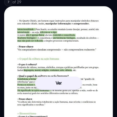
of
29
7
Ver