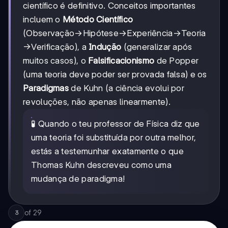
científico é definitivo. Conceitos importantes
incluem o
Método Científico
(Observação→Hipótese→Experiência→Teoria
→Verificação), a
Indução
(generalizar após
muitos casos), o
Falsificacionismo
de Popper
(uma teoria deve poder ser provada falsa) e os
Paradigmas
de Kuhn (a ciência evolui por
revoluções, não apenas linearmente).
🧪 Quando o teu professor de Física diz que
uma teoria foi substituída por outra melhor,
estás a testemunhar exatamente o que
Thomas Kuhn descreveu como uma
mudança de paradigma!
of
29
3