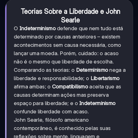
Teorias Sobre a Liberdade e John
Searle
O
Indeterminismo
defende que nem tudo está
determinado por causas anteriores – existem
acontecimentos sem causa necessária, como
lançar uma moeda. Porém, cuidado: o acaso
não é o mesmo que liberdade de escolha.
Comparando as teorias: o
Determinismo
nega a
liberdade e responsabilidade; o
Libertarismo
afirma ambas; o
Compatibilismo
aceita que as
causas determinam ações mas preserva
espaço para liberdade; e o
Indeterminismo
confunde liberdade com acaso.
John Searle, filósofo americano
contemporâneo, é conhecido pelas suas
reflexões sobre mente, linguagem e