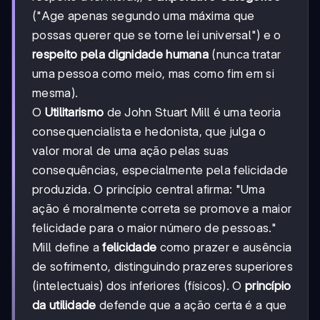
("Age apenas segundo uma máxima que
possas querer que se torne lei universal") e o
respeito pela dignidade humana
(nunca tratar
uma pessoa como meio, mas como fim em si
mesma).
O
Utilitarismo
de John Stuart Mill é uma teoria
consequencialista e hedonista, que julga o
valor moral de uma ação pelas suas
consequências, especialmente pela felicidade
produzida. O princípio central afirma: "Uma
ação é moralmente correta se promove a maior
felicidade para o maior número de pessoas."
Mill define a
felicidade
como prazer e ausência
de sofrimento, distinguindo prazeres superiores
(intelectuais) dos inferiores (físicos). O
princípio
da utilidade
defende que a ação certa é a que