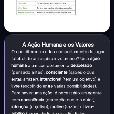
A Ação Humana e os Valores
O que diferencia o teu comportamento de jogar
futebol de um espirro involuntário? Uma
ação
humana
é um comportamento
deliberado
(pensado antes),
consciente
(sabes o que
estás a fazer),
intencional
(tem um objetivo) e
livre
(escolhido entre várias possibilidades).
Para haver uma ação, é necessário um agente
com
consciência
(perceção que é o autor),
intenção
(objetivo),
motivo
(razão) e
livre-
arbítrio
(capacidade de decidir). Estas