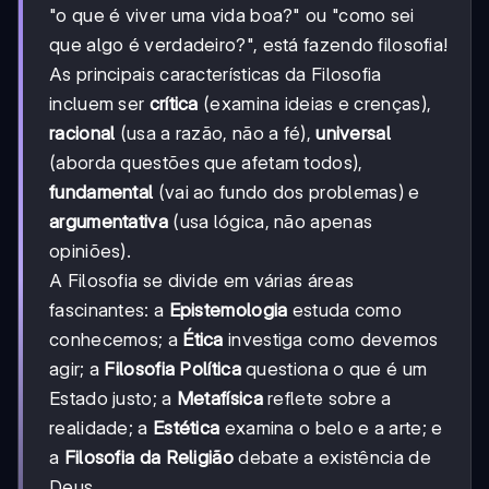
"o que é viver uma vida boa?" ou "como sei
que algo é verdadeiro?", está fazendo filosofia!
As principais características da Filosofia
incluem ser
crítica
(examina ideias e crenças),
racional
(usa a razão, não a fé),
universal
(aborda questões que afetam todos),
fundamental
(vai ao fundo dos problemas) e
argumentativa
(usa lógica, não apenas
opiniões).
A Filosofia se divide em várias áreas
fascinantes: a
Epistemologia
estuda como
conhecemos; a
Ética
investiga como devemos
agir; a
Filosofia Política
questiona o que é um
Estado justo; a
Metafísica
reflete sobre a
realidade; a
Estética
examina o belo e a arte; e
a
Filosofia da Religião
debate a existência de
Deus.