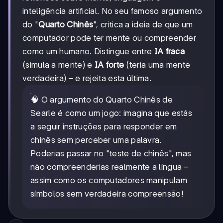
inteligência artificial. No seu famoso argumento
do "
Quarto Chinês
", critica a ideia de que um
computador pode ter mente ou compreender
como um humano. Distingue entre
IA fraca
(simula a mente) e
IA forte
(teria uma mente
verdadeira) – e rejeita esta última.
🧠 O argumento do Quarto Chinês de
Searle é como um jogo: imagina que estás
a seguir instruções para responder em
chinês sem perceber uma palavra.
Poderias passar no "teste de chinês", mas
não compreenderias realmente a língua –
assim como os computadores manipulam
símbolos sem verdadeira compreensão!