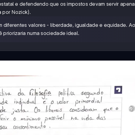
 estatal e defendendo que os impostos devam servir apena
a por Nozick).
am diferentes valores - liberdade, igualdade e equidade. A
ê priorizaria numa sociedade ideal.