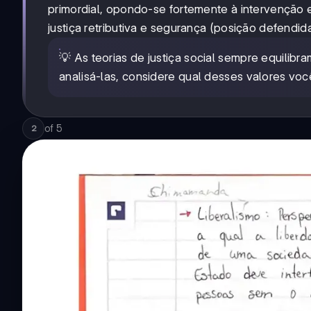
primordial, opondo-se fortemente à intervenção
justiça retributiva e segurança (posição defendid
💡 As teorias de justiça social sempre equilibr
analisá-las, considere qual desses valores voc
of
5
2