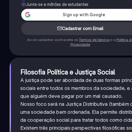
Junte-se a milhões de estudantes
Cadastrar com Email
Ao se cadastrar você aceita os
Termos de Serviço
e a
Política d
Privacidade
Filosofia Política e Justiça Social
A justiça pode ser abordada de duas formas princ
sociais entre todos os membros da sociedade, e
que alguém deve pagar por um mal causado.
Nosso foco será na Justiça Distributiva (també
uma sociedade bem ordenada. Ela permite distribu
da cooperação social para tratar todos como cidad
Existem três principais perspectivas filosóficas so