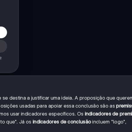
e
se destina a justificar uma ideia. A proposição que quer
posições usadas para apoiar essa conclusão são as
premis
emos usar indicadores específicos. Os
indicadores de prem
sto que". Já os
indicadores de conclusão
incluem "logo",