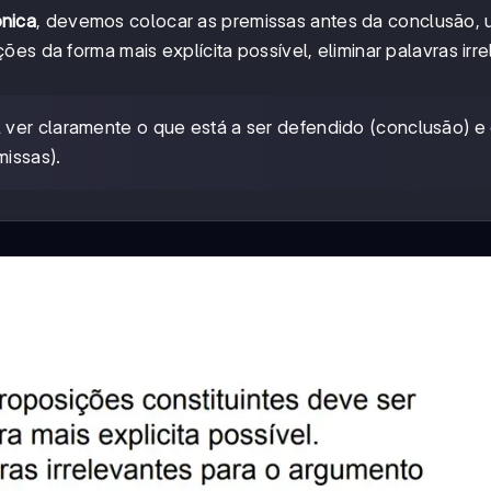
nica
, devemos colocar as premissas antes da conclusão, 
es da forma mais explícita possível, eliminar palavras irr
ver claramente o que está a ser defendido (conclusão) e 
issas).