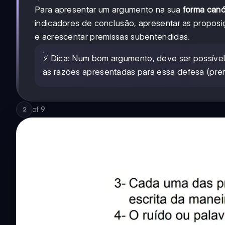
Para apresentar um argumento na sua
forma canó
indicadores de conclusão, apresentar as proposiçõ
e acrescentar premissas subentendidas.
⚡ Dica: Num bom argumento, deve ser possível 
as razões apresentadas para essa defesa (prem
of
9
2