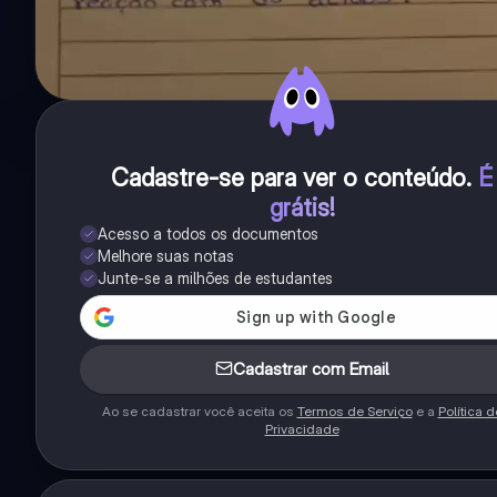
Cadastre-se para ver o conteúdo
.
É
grátis!
Acesso a todos os documentos
Melhore suas notas
Junte-se a milhões de estudantes
Cadastrar com Email
Ao se cadastrar você aceita os
Termos de Serviço
e a
Política d
Privacidade