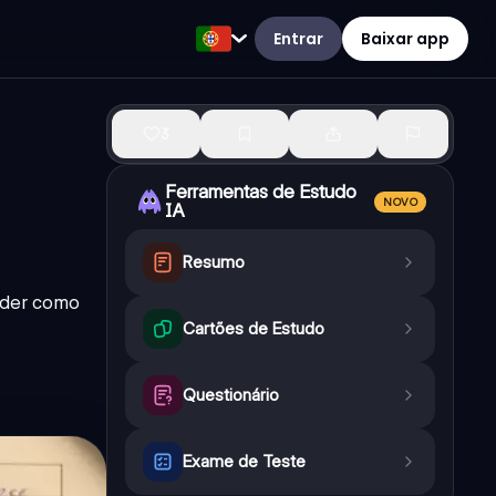
Entrar
Baixar app
3
Ferramentas de Estudo
NOVO
IA
Resumo
ender como
Cartões de Estudo
Questionário
Exame de Teste