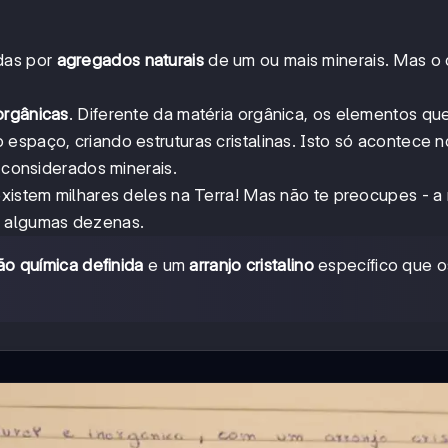
ídas por
agregados naturais
de um ou mais minerais. Mas o
orgânicas
. Diferente da matéria orgânica, os elementos q
espaço, criando estruturas cristalinas. Isto só acontece n
o considerados minerais.
existem milhares deles na Terra! Mas não te preocupes - a 
a algumas dezenas.
o química definida
e um
arranjo cristalino
específico que o