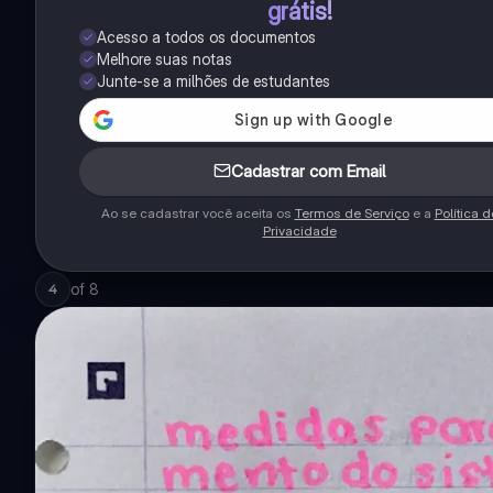
grátis!
Acesso a todos os documentos
Melhore suas notas
Junte-se a milhões de estudantes
Cadastrar com Email
Ao se cadastrar você aceita os
Termos de Serviço
e a
Política d
Privacidade
of
8
4