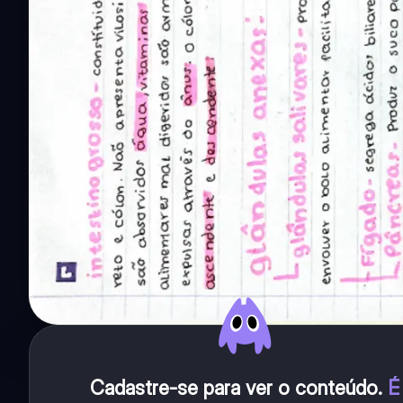
Cadastre-se para ver o conteúdo
.
É