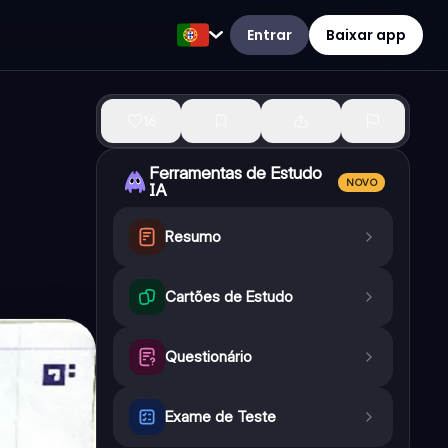
Entrar
Baixar app
16
Ferramentas de Estudo
NOVO
IA
Resumo
Cartões de Estudo
Questionário
Exame de Teste