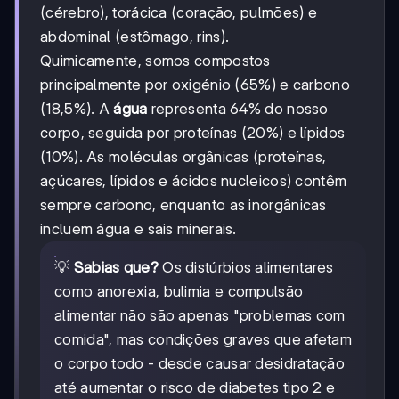
(cérebro), torácica (coração, pulmões) e
abdominal (estômago, rins).
Quimicamente, somos compostos
principalmente por oxigénio (65%) e carbono
(18,5%). A
água
representa 64% do nosso
corpo, seguida por proteínas (20%) e lípidos
(10%). As moléculas orgânicas (proteínas,
açúcares, lípidos e ácidos nucleicos) contêm
sempre carbono, enquanto as inorgânicas
incluem água e sais minerais.
💡
Sabias que?
Os distúrbios alimentares
como anorexia, bulimia e compulsão
alimentar não são apenas "problemas com
comida", mas condições graves que afetam
o corpo todo - desde causar desidratação
até aumentar o risco de diabetes tipo 2 e