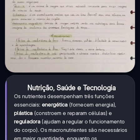
Nutrição, Saúde e Tecnologia
Os nutrientes desempenham três funções
essenciais:
energética
(fornecem energia),
plástica
(constroem e reparam células) e
reguladora
(ajudam a regular o funcionamento
do corpo). Os macronutrientes são necessários
em maior quantidade, enquanto os