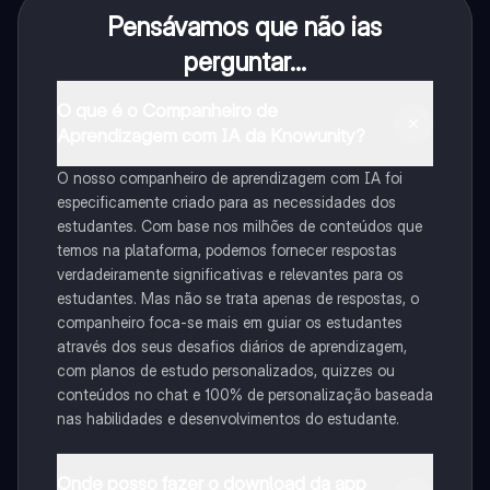
Pensávamos que não ias
perguntar...
O que é o Companheiro de
Aprendizagem com IA da Knowunity?
O nosso companheiro de aprendizagem com IA foi
especificamente criado para as necessidades dos
estudantes. Com base nos milhões de conteúdos que
temos na plataforma, podemos fornecer respostas
verdadeiramente significativas e relevantes para os
estudantes. Mas não se trata apenas de respostas, o
companheiro foca-se mais em guiar os estudantes
através dos seus desafios diários de aprendizagem,
com planos de estudo personalizados, quizzes ou
conteúdos no chat e 100% de personalização baseada
nas habilidades e desenvolvimentos do estudante.
Onde posso fazer o download da app