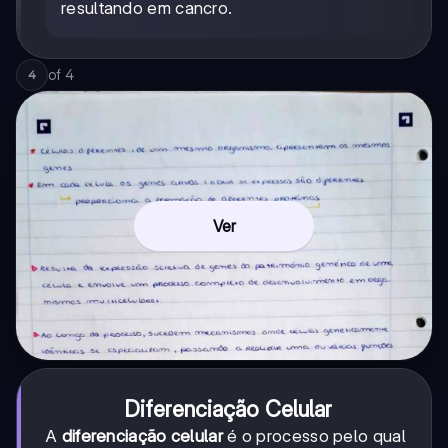
resultando em cancro.
of
4
4
Ver
Diferenciação Celular
A
diferenciação celular
é o processo pelo qual