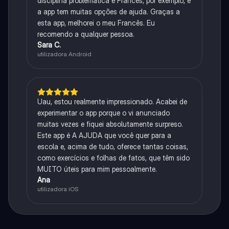
disciplina problemática é Francês, por exemplo, e
a app tem muitas opções de ajuda. Graças a
esta app, melhorei o meu Francês. Eu
recomendo a qualquer pessoa.
Sara C.
utilizadora Android
Uau, estou realmente impressionado. Acabei de
experimentar o app porque o vi anunciado
muitas vezes e fiquei absolutamente surpreso.
Este app é A AJUDA que você quer para a
escola e, acima de tudo, oferece tantas coisas,
como exercícios e folhas de fatos, que têm sido
MUITO úteis para mim pessoalmente.
Ana
utilizadora iOS