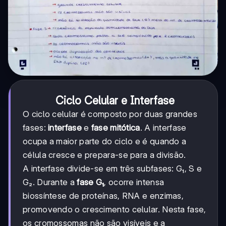
Ciclo Celular e Interfase
O ciclo celular é composto por duas grandes
fases:
interfase
e
fase mitótica
. A interfase
ocupa a maior parte do ciclo e é quando a
célula cresce e prepara-se para a divisão.
A interfase divide-se em três subfases: G₁, S e
G₂. Durante a
fase G₁
, ocorre intensa
biossíntese de proteínas, RNA e enzimas,
promovendo o crescimento celular. Nesta fase,
os cromossomas não são visíveis e a