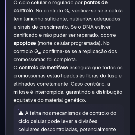
O ciclo celular é regulado por
pontos de
controlo
. No controlo G₁, verifica-se se a célula
tem tamanho suficiente, nutrientes adequados
e sinais de crescimento. Se o DNA estiver
danificado e não puder ser reparado, ocorre
apoptose
(morte celular programada). No
controlo G₂, confirma-se se a replicação dos
cromossomas foi completa.
O
controlo da metáfase
assegura que todos os
cromossomas estão ligados às fibras do fuso e
alinhados corretamente. Caso contrário, a
mitose é interrompida, garantindo a distribuição
equitativa do material genético.
⚠️ A falha nos mecanismos de controlo do
ciclo celular pode levar a divisões
celulares descontroladas, potencialmente