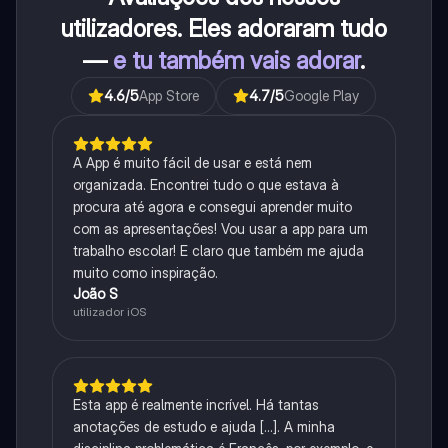
utilizadores. Eles adoraram tudo
—
e tu também vais adorar
.
4.6
/5
App Store
4.7
/5
Google Play
A App é muito fácil de usar e está nem
organizada. Encontrei tudo o que estava à
procura até agora e consegui aprender muito
com as apresentações! Vou usar a app para um
trabalho escolar! E claro que também me ajuda
muito como inspiração.
João S
utilizador iOS
Esta app é realmente incrível. Há tantas
anotações de estudo e ajuda [...]. A minha