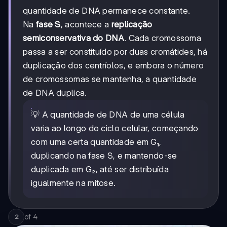
quantidade de DNA permanece constante.
Na
fase S
, acontece a
replicação
semiconservativa do DNA
. Cada cromossoma
passa a ser constituído por duas cromátides, há
duplicação dos centríolos, e embora o número
de cromossomas se mantenha, a quantidade
de DNA duplica.
💡 A quantidade de DNA de uma célula
varia ao longo do ciclo celular, começando
com uma certa quantidade em G₁,
duplicando na fase S, e mantendo-se
duplicada em G₂, até ser distribuída
igualmente na mitose.
of
4
2