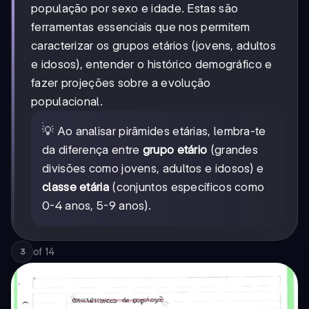
população por sexo e idade. Estas são
ferramentas essenciais que nos permitem
caracterizar os grupos etários (jovens, adultos
e idosos), entender o histórico demográfico e
fazer projeções sobre a evolução
populacional.
💡 Ao analisar pirâmides etárias, lembra-te
da diferença entre
grupo etário
(grandes
divisões como jovens, adultos e idosos) e
classe etária
(conjuntos específicos como
0-4 anos, 5-9 anos).
of
14
3