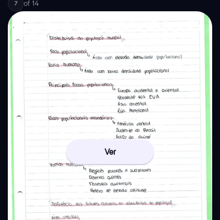
of
14
7
Ver