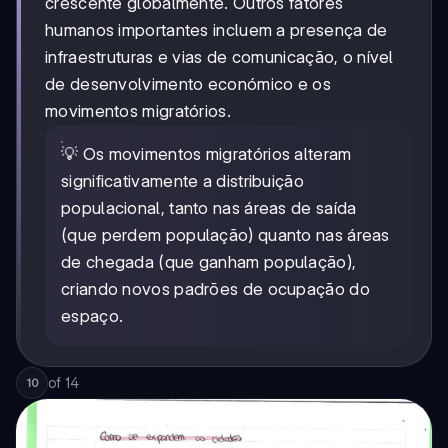
crescente globalmente. Outros fatores
humanos importantes incluem a presença de
infraestruturas e vias de comunicação, o nível
de desenvolvimento económico e os
movimentos migratórios.
💡 Os movimentos migratórios alteram
significativamente a distribuição
populacional, tanto nas áreas de saída
(que perdem população) quanto nas áreas
de chegada (que ganham população),
criando novos padrões de ocupação do
espaço.
of
14
10