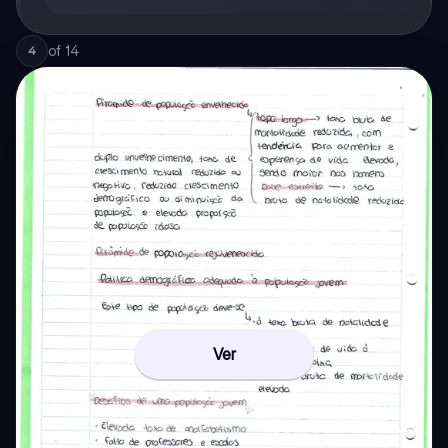
of
14
4
Ver