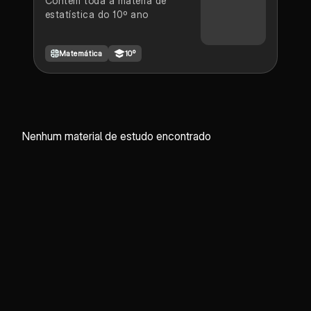
Contem toda a matéria de
estatística do 10º ano
Matemática
10º
Nenhum material de estudo encontrado