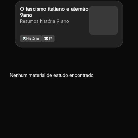
O fascismo italiano e alemão
9ano
Resumos história 9 ano
História
9º
Nenhum material de estudo encontrado