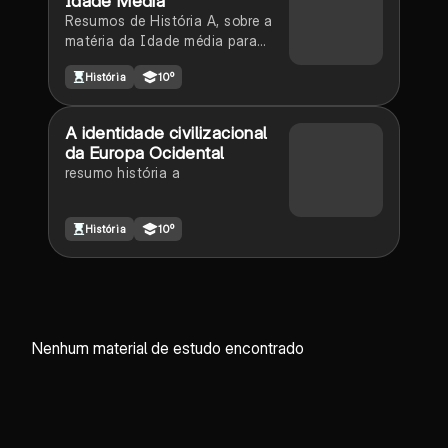
Idade Média
Resumos de História A, sobre a
matéria da Idade média para
10ano
História
10º
A identidade civilizacional
da Europa Ocidental
resumo história a
História
10º
Nenhum material de estudo encontrado