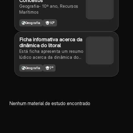
Conceitos
Geografia- 10º ano, Recursos
Marítimos
Geografia
10º
Ficha informativa acerca da
dinâmica do litoral
Está ficha apresenta um resumo
lúdico acerca da dinâmica do
litoral explicando-nos principais
Geografia
7º
fatores que a condicionam.
Nenhum material de estudo encontrado