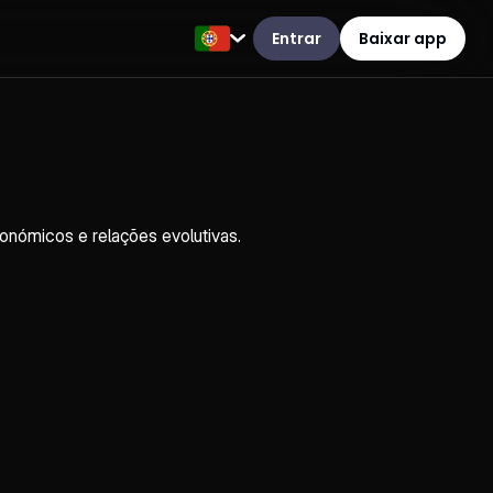
Entrar
Baixar app
onómicos e relações evolutivas.