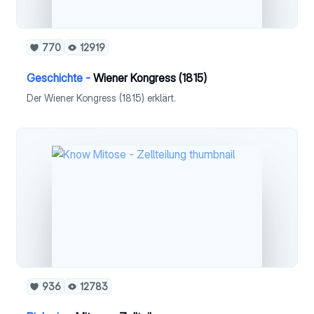
770
12919
Geschichte -
Wiener Kongress (1815)
Der Wiener Kongress (1815) erklärt.
936
12783