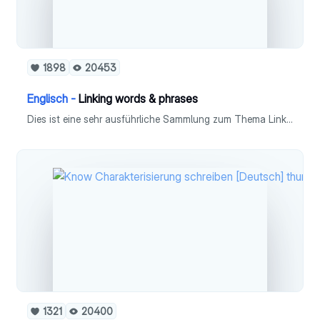
1898
20453
Englisch -
Linking words & phrases
Dies ist eine sehr ausführliche Sammlung zum Thema Linking words & phrases in Fach Englisch (Leistungskurs). Linking words & phrases sind wichtig, um Sätze in einem Text stilvoll miteinander zu verbinden.
1321
20400