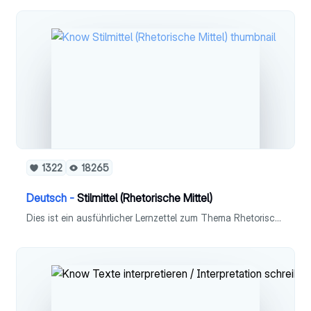
1322
18265
Deutsch -
Stilmittel (Rhetorische Mittel)
Dies ist ein ausführlicher Lernzettel zum Thema Rhetorische Stilmittel in Fach Deutsch (Leistungskurs). Die meisten Stilmittel können auch für das Fach Latein verwendet werden.