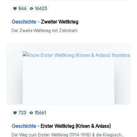
866
16623
Geschichte -
Zweiter Weltkrieg
Der Zweite Weltkrieg mit Zeitstrahl
723
15661
Geschichte -
Erster Weltkrieg (Krisen & Anlass)
Der Weg zum Ersten Weltkrieg (1914-1918) & die Kriegsschuldfrage - Ursachen - Anlass - Marokkokrise 1905 / 1911 - Balkankrise 1908 / 1912 - Balkankrieg - Julikrise 1914 - Bismarcks Bündnissystem - Kriegsschuldfrage