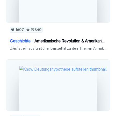
1607
19840
Geschichte -
Amerikanische Revolution & Amerikanischer Bürgerkrieg
Dies ist ein ausführlicher Lernzettel zu den Themen Amerikanische Revolution und Amerikanischer Bürgerkrieg für das Fach Geschichte (Leistungskurs).