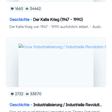
1660
34462
Geschichte -
Der Kalte Krieg (1947 - 1990)
Der Kalte Krieg von 1947 - 1990 ausführlich erklärt. - Ausbruch - Blockbildung - Rüstungswettlauf - Entspannungspolitik - Deutsche Teilung - Innerdeutsche Beziehungen - Gesellschaft - Einigung - Überwindung derTeilung - Wiedervereinigung
2722
33570
Geschichte -
Industrialisierung / Industrielle Revolution
Dies ist ein ausführlicher Lernzettel zum Thema Industrialiaierung, bzw. Industrielle Revolution für das Fach Geschichte (Leistungskurs).