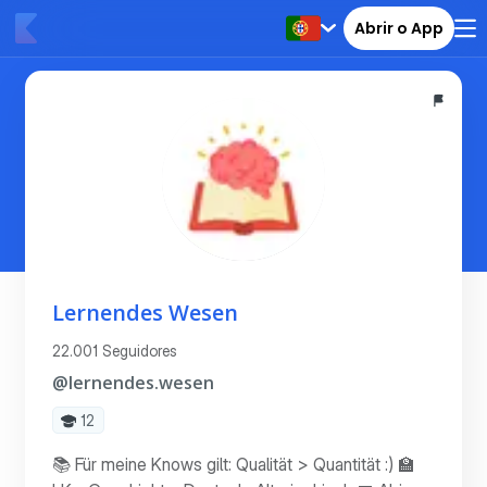
Abrir o App
Lernendes Wesen
22.001 Seguidores
@lernendes.wesen
12
📚 Für meine Knows gilt: Qualität > Quantität :) 🏫