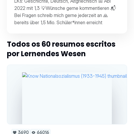
LKs: Geschichte, Deutsch, Altgriechisch 📅 Abi
2022 mit 1,3 💡Wünsche gerne kommentieren 📬
Bei Fragen schreib mich gerne jederzeit an 🙏
bereits über 1,5 Mio. Schüler*innen erreicht
Todos os 60 resumos escritos
por Lernendes Wesen
3690
66016