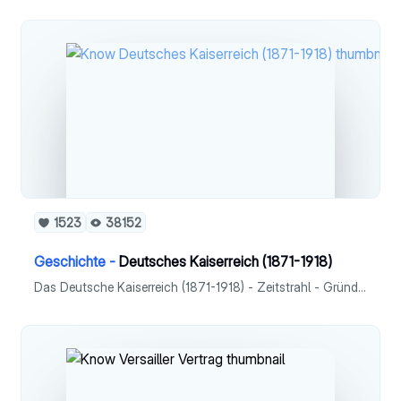
1523
38152
Geschichte -
Deutsches Kaiserreich (1871-1918)
Das Deutsche Kaiserreich (1871-1918) - Zeitstrahl - Gründung & Verfassung - Bismarck - Zuckerbrot & Peitsche - Sozialistengesetz - Parteien - Gesellschaft - Wilhelm II. - Erster Weltkrieg - Kriegsschuldfrage - Versailler Vertrag