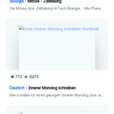
Biologie -
Mitose - Zellteilung
Die Mitose, bzw. Zellteilung im Fach Biologie. - Alle Phasen mit Abbildungen - Jede Phase einzeln ausführlich erklärt
772
12673
Deutsch -
Innerer Monolog schreiben
Wie schreibe ich einen gelungen Inneren Monolog, bzw. einen Dialog - Definition & Unterschiede - Merkmale - Schreibplan - Formatierung - Beispiele