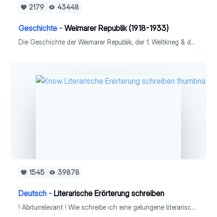
2179
43448
Geschichte -
Weimarer Republik (1918-1933)
Die Geschichte der Weimarer Republik, der 1. Weltkrieg & das Scheitern ausführlich erklärt. - Zeitstrahl - Novemberrevolution - Rat der Volksbeauftragten - Parteienspektrum - Weimarer Verfassung - Krisenjahre 1923 - Gesellschaft - Außenpolitik - Scheitern
1545
39878
Deutsch -
Literarische Erörterung schreiben
! Abiturrelevant ! Wie schreibe ich eine gelungene literarische Erörterung auf hohem Niveau?