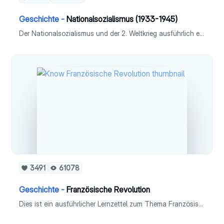
Geschichte -
Nationalsozialismus (1933-1945)
Der Nationalsozialismus und der 2. Weltkrieg ausführlich erklärt. - NSDAP - NS-Ideologie - Machtergreifung - Gleichschaltung - Gesellschaft - Widerstand - Judenverfolgung & Holocaust - Zweiter Weltkrieg - NS-Außenpolitik
3491
61078
Geschichte -
Französische Revolution
Dies ist ein ausführlicher Lernzettel zum Thema Französische Revolution 1789 im Fach Geschichte (Leistungskurs).