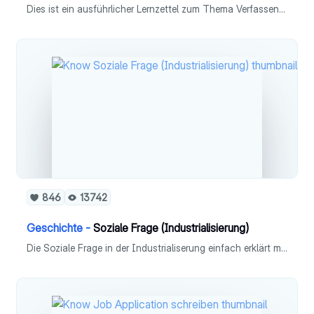
Dies ist ein ausführlicher Lernzettel zum Thema Verfassen einer Mediation in Fach Englisch (Leistungskurs). - Definition - Ziel der Mediation - Fragen, die du dir stellen solltest - Schreibplan - Checkliste
846
13742
Geschichte -
Soziale Frage (Industrialisierung)
Die Soziale Frage in der Industrialiserung einfach erklärt mit allen Folgen