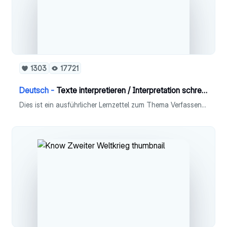
1303
17721
Deutsch -
Texte interpretieren / Interpretation schreiben [Deutsch]
Dies ist ein ausführlicher Lernzettel zum Thema Verfassen einer Interpretation in Fach Deutsch (Leistungskurs).