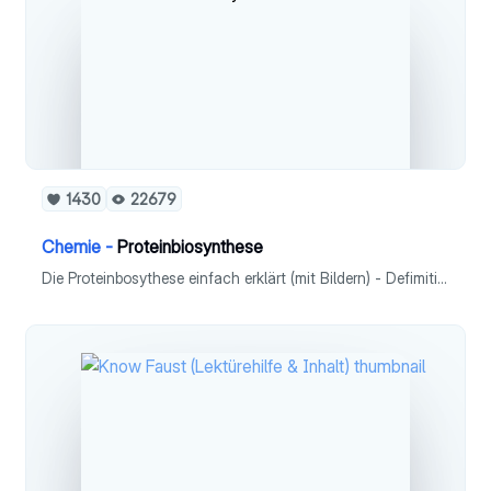
1430
22679
Chemie -
Proteinbiosynthese
Die Proteinbosythese einfach erklärt (mit Bildern) - Defimition - Transkription - Translation