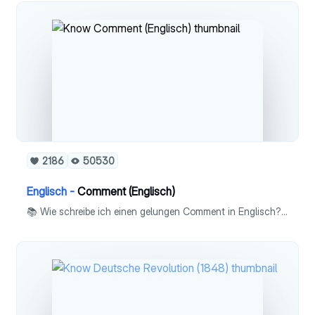
2186
50530
Englisch -
Comment (Englisch)
📚 Wie schreibe ich einen gelungen Comment in Englisch? - Definition - Aufgabenstellung - Detaillierter Schreibplan - Checkliste - Bewertungskriterien - Ausführliche Liste an guten Linking Phrases