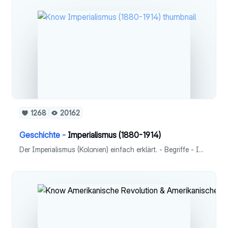
1268
20162
Geschichte -
Imperialismus (1880-1914)
Der Imperialismus (Kolonien) einfach erklärt. - Begriffe - Imperialismus - Rolle Deutschlands - Andere Länder Europas - Nama-Herero-Aufstand - Auswirkungen