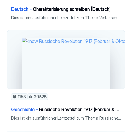
Deutsch -
Charakterisierung schreiben [Deutsch]
Dies ist ein ausführlicher Lernzettel zum Thema Verfassen einer Charakterisierung in Fach Deutsch (Leistungskurs).
1158
20328
Geschichte -
Russische Revolution 1917 (Februar & Oktober) & Russischer Bürgerkrieg
Dies ist ein ausführlicher Lernzettel zum Thema Russische Revolution 1719 (Februarrevolution & Oktoberrevolution) und Russischer Bürgerkrieg im Fach Geschichte (Leistungskurs).