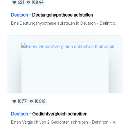
621
18844
Deutsch -
Deutungshypothese aufstellen
Eine Deutungshypothese aufstellen in Deutsch - Definition - Überblick - Kriterien - Formulierungshilfen
1077
18616
Deutsch -
Gedichtvergleich schreiben
Einen Vergleich von 2 Gedichten schreiben - Definiton - Vorbereitung - Äußere Form von Gedichten (Reimschema, Metrum) - 3 Möglichkeiten des Aufbaus - Jeder einzelne Schritt: Einstieg, Inhalt, Analyse, Interpretation, Vergleich und Schluss - Checkliste