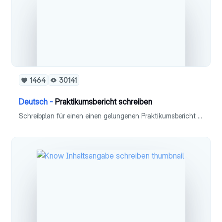
1464
30141
Deutsch -
Praktikumsbericht schreiben
Schreibplan für einen einen gelungenen Praktikumsbericht nach einem Praktikum - Definiton - Aufbau - Formatierung - Einleitung - Bericht in 5 Schritten