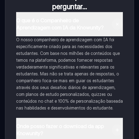
perguntar...
O que é o Companheiro de
Aprendizagem com IA da Knowunity?
O nosso companheiro de aprendizagem com IA foi
especificamente criado para as necessidades dos
estudantes. Com base nos milhões de conteúdos que
temos na plataforma, podemos fornecer respostas
verdadeiramente significativas e relevantes para os
estudantes. Mas não se trata apenas de respostas, o
companheiro foca-se mais em guiar os estudantes
através dos seus desafios diários de aprendizagem,
com planos de estudo personalizados, quizzes ou
conteúdos no chat e 100% de personalização baseada
nas habilidades e desenvolvimentos do estudante.
Onde posso fazer o download da app
Knowunity?