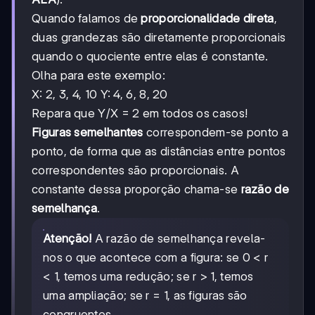
Quando falamos de
proporcionalidade direta
,
duas grandezas são diretamente proporcionais
quando o quociente entre elas é constante.
Olha para este exemplo:
X: 2, 3, 4, 10 Y: 4, 6, 8, 20
Repara que Y/X = 2 em todos os casos!
Figuras semelhantes
correspondem-se ponto a
ponto, de forma que as distâncias entre pontos
correspondentes são proporcionais. A
constante dessa proporção chama-se
razão de
semelhança
.
Atenção!
A razão de semelhança revela-
nos o que acontece com a figura: se 0 < r
< 1, temos uma redução; se r > 1, temos
uma ampliação; se r = 1, as figuras são
congruentes.