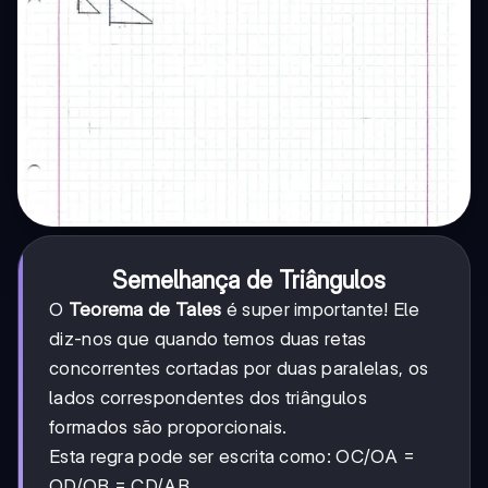
Semelhança de Triângulos
O
Teorema de Tales
é super importante! Ele
diz-nos que quando temos duas retas
concorrentes cortadas por duas paralelas, os
lados correspondentes dos triângulos
formados são proporcionais.
Esta regra pode ser escrita como: OC/OA =
OD/OB = CD/AB