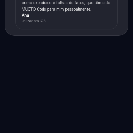
como exercícios e folhas de fatos, que têm sido
MUITO úteis para mim pessoalmente.
Ana
utilizadora iOS