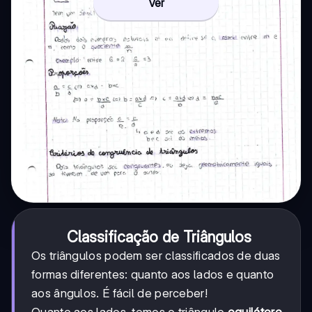
Ver
Classificação de Triângulos
Os triângulos podem ser classificados de duas
formas diferentes: quanto aos lados e quanto
aos ângulos. É fácil de perceber!
Quanto aos lados, temos o triângulo
equilátero