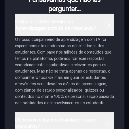
perguntar...
O que é o Companheiro de
Aprendizagem com IA da Knowunity?
O nosso companheiro de aprendizagem com IA foi
especificamente criado para as necessidades dos
estudantes. Com base nos milhões de conteúdos que
temos na plataforma, podemos fornecer respostas
verdadeiramente significativas e relevantes para os
estudantes. Mas não se trata apenas de respostas, o
companheiro foca-se mais em guiar os estudantes
através dos seus desafios diários de aprendizagem,
com planos de estudo personalizados, quizzes ou
conteúdos no chat e 100% de personalização baseada
nas habilidades e desenvolvimentos do estudante.
Onde posso fazer o download da app
Knowunity?