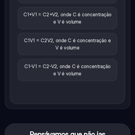
C1+V1 = C2+V2, onde C é concentração
e V é volume
C1V1 = C2V2, onde C é concentração e
V é volume
C1-V1 = C2-V2, onde C é concentração
e V é volume
Pensávamos que não ias