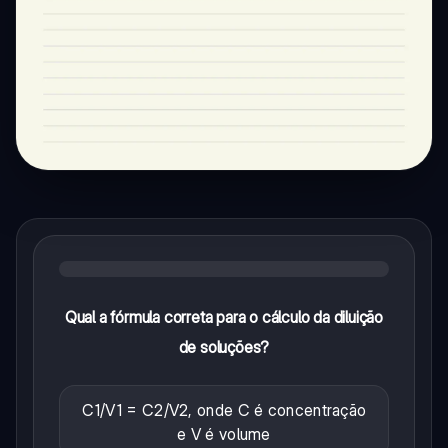
Qual a fórmula correta para o cálculo da diluição
de soluções?
C1/V1 = C2/V2, onde C é concentração
e V é volume