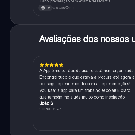
11 ano. preparação para exame de filosofia
6,380
127
10º
Avaliações dos nossos u
A App é muito fácil de usar e está nem organizada.
Encontrei tudo o que estava à procura até agora e
consegui aprender muito com as apresentações!
Vou usar a app para um trabalho escolar! E claro
que também me ajuda muito como inspiração.
João S
utilizador iOS