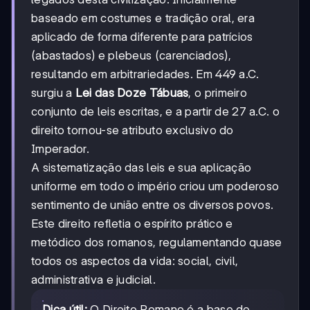
baseado em costumes e tradição oral, era
aplicado de forma diferente para patrícios
(abastados) e plebeus (carenciados),
resultando em arbitrariedades. Em 449 a.C.
surgiu a
Lei das Doze Tábuas
, o primeiro
conjunto de leis escritas, e a partir de 27 a.C. o
direito tornou-se atributo exclusivo do
Imperador.
A sistematização das leis e sua aplicação
uniforme em todo o império criou um poderoso
sentimento de união entre os diversos povos.
Este direito refletia o espírito prático e
metódico dos romanos, regulamentando quase
todos os aspectos da vida: social, civil,
administrativa e judicial.
Dica útil:
O Direito Romano é a base de