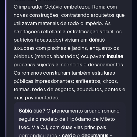
O imperador Octávio embelezou Roma com
novas construções, contratando arquitetos que
utilizavam materiais de todo o império. As
habitações refletiam a estratificação social: os
patrícios (abastados) viviam em
domus
luxuosas com piscinas e jardins, enquanto os
plebeus (menos abastados) ocupavam
insulae
precárias sujeitas a incêndios e desabamentos.
Os romanos construíram também estruturas
públicas impressionantes: anfiteatros, circos,
termas, redes de esgotos, aquedutos, pontes e
ruas pavimentadas.
Sabia que?
O planeamento urbano romano
seguia o modelo de Hipódamo de Mileto
(séc. V a.C.), com duas vias principais
perpendiculares -
cardo
e
decumanus
-