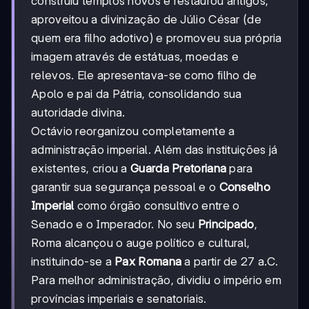
construiu templos novos e restaurou antigos,
aproveitou a divinização de Júlio César (de
quem era filho adotivo) e promoveu sua própria
imagem através de estátuas, moedas e
relevos. Ele apresentava-se como filho de
Apolo e pai da Pátria, consolidando sua
autoridade divina.
Octávio reorganizou completamente a
administração imperial. Além das instituições já
existentes, criou a
Guarda Pretoriana
para
garantir sua segurança pessoal e o
Conselho
Imperial
como órgão consultivo entre o
Senado e o Imperador. No seu
Principado
,
Roma alcançou o auge político e cultural,
instituindo-se a
Pax Romana
a partir de 27 a.C.
Para melhor administração, dividiu o império em
províncias imperiais e senatoriais.