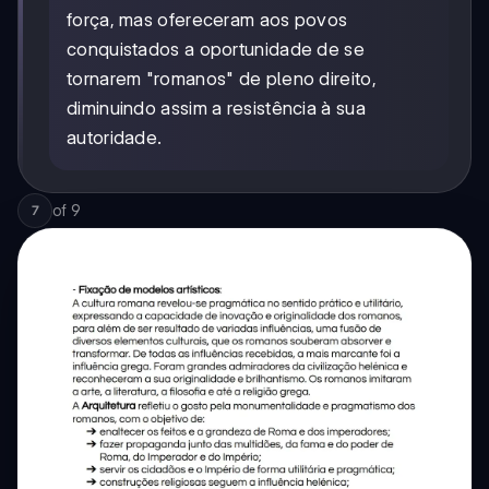
força, mas ofereceram aos povos
conquistados a oportunidade de se
tornarem "romanos" de pleno direito,
diminuindo assim a resistência à sua
autoridade.
of
9
7