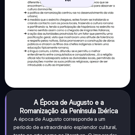
A Época de Augusto e a
Romanização da Península Ibérica
A época de Augusto corresponde a um
período de extraordinário esplendor cultural,