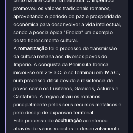
tanto na arte como na literatura. O imperador
promoveu os valores tradicionais romanos,
aproveitando o período de paz e prosperidade
económica para desenvolver a vida intelectual,
sendo a poesia épica "Eneida" um exemplo
deste florescimento cultural.
A
romanização
foi o processo de transmissão
da cultura romana aos diversos povos do
Império. A conquista da Península Ibérica
iniciou-se em 218 a.C. e só terminou em 19 a.C.,
num processo difícil devido à resistência de
povos como os Lusitanos, Galaicos, Ástures e
Cântabros. A região atraiu os romanos
principalmente pelos seus recursos metálicos e
pelo desejo de expansão territorial.
Este processo de
aculturação
aconteceu
através de vários veículos: o desenvolvimento