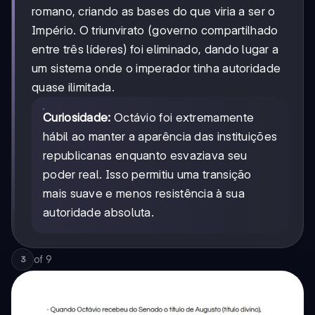
romano, criando as bases do que viria a ser o
Império. O triunvirato (governo compartilhado
entre três líderes) foi eliminado, dando lugar a
um sistema onde o imperador tinha autoridade
quase ilimitada.
Curiosidade:
Octávio foi extremamente
hábil ao manter a aparência das instituições
republicanas enquanto esvaziava seu
poder real. Isso permitiu uma transição
mais suave e menos resistência à sua
autoridade absoluta.
of
9
3