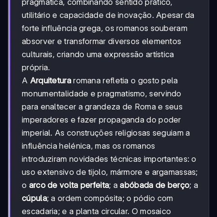
pragmática, combinando sentido prático,
utilitário e capacidade de inovação. Apesar da
forte influência grega, os romanos souberam
absorver e transformar diversos elementos
culturais, criando uma expressão artística
própria.
A
Arquitetura
romana refletia o gosto pela
monumentalidade e pragmatismo, servindo
para enaltecer a grandeza de Roma e seus
imperadores e fazer propaganda do poder
imperial. As construções religiosas seguiam a
influência helénica, mas os romanos
introduziram novidades técnicas importantes: o
uso extensivo de tijolo, mármore e argamassas;
o
arco de volta perfeita
; a
abóbada de berço
; a
cúpula
; a ordem compósita; o pódio com
escadaria; e a planta circular. O mosaico