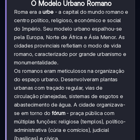
O Modelo Urbano Romano
Roma era a
urbe
- a capital do mundo romano e
centro político, religioso, económico e social
do Império. Seu modelo urbano espalhou-se
pela Europa, Norte de África e Ásia Menor. As
cidades provinciais refletiam o modo de vida
romano, caracterizado por grande urbanismo e
monumentalidade.
Os romanos eram meticulosos na organização
do espaço urbano. Desenvolveram plantas
urbanas com traçado regular, vias de
circulação planejadas, sistemas de esgotos e
abastecimento de água. A cidade organizava-
se em torno do
fórum
- praça pública com
múltiplas funções: religiosa (templos), político-
administrativa (cúria e comícios), judicial
(basílicas) e cívica.