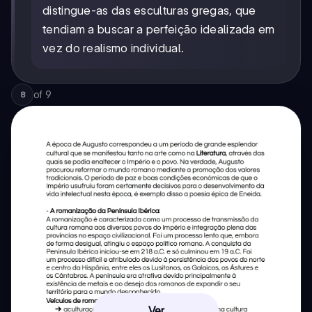
distingue-as das esculturas gregas, que
tendiam a buscar a perfeição idealizada em
vez do realismo individual.
of
9
8
Ver