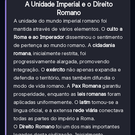
A Unidade Imperial e o Direito
Romano
A unidade do mundo imperial romano foi
mantida através de vários elementos. O
culto a
Roma e ao Imperador
disseminou o sentimento
de pertença ao mundo romano. A
cidadania
romana
, inicialmente restrita, foi
progressivamente alargada, promovendo
integração. O
exército
não apenas expandia e
defendia o território, mas também difundia o
modo de vida romano. A
Pax Romana
garantiu
prosperidade, enquanto as
leis romanas
foram
aplicadas uniformemente. O
latim
tornou-se a
língua oficial, e a extensa
rede viária
conectava
todas as partes do império a Roma.
O
Direito Romano
foi um dos mais importantes
legados desta civilização. Inicialmente