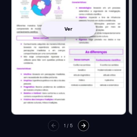
Ver
1
/
5