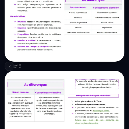
of
5
2