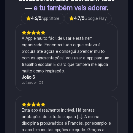
—
e tu também vais adorar
.
4.6
/5
App Store
4.7
/5
Google Play
A App é muito fácil de usar e está nem
organizada. Encontrei tudo o que estava à
procura até agora e consegui aprender muito
com as apresentações! Vou usar a app para um
trabalho escolar! E claro que também me ajuda
muito como inspiração.
João S
utilizador iOS
Esta app é realmente incrível. Há tantas
anotações de estudo e ajuda [...]. A minha
disciplina problemática é Francês, por exemplo, e
a app tem muitas opções de ajuda. Graças a