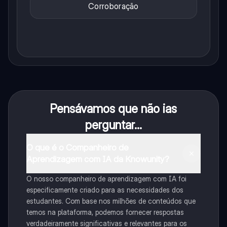
Corroboração
Pensávamos que não ias
perguntar...
O que é o Companheiro de
Aprendizagem com IA da Knowunity?
O nosso companheiro de aprendizagem com IA foi
especificamente criado para as necessidades dos
estudantes. Com base nos milhões de conteúdos que
temos na plataforma, podemos fornecer respostas
verdadeiramente significativas e relevantes para os