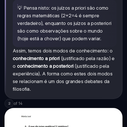
💡 Pensa nisto: os juízos a priori são como
regras matemáticas (2+2=4 é sempre
verdadeiro), enquanto os juízos a posteriori
são como observações sobre o mundo
(hoje está a chover) que podem variar.
Assim, temos dois modos de conhecimento: o
conhecimento a priori
(justificado pela razão) e
o
conhecimento a posteriori
(justificado pela
experiência). A forma como estes dois modos
se relacionam é um dos grandes debates da
filosofia.
of
14
2