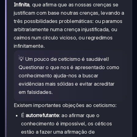
Infinita
, que afirma que as nossas crenças se
justificam com base noutras crenças, levando a
três possibilidades problemáticas: ou paramos
arbitrariamente numa crença injustificada, ou
caímos num círculo vicioso, ou regredimos
infinitamente.
💡 Um pouco de ceticismo é saudável!
Questionar o que nos é apresentado como
conhecimento ajuda-nos a buscar
evidências mais sólidas e evitar acreditar
em falsidades.
Existem importantes objeções ao ceticismo:
É
autorrefutante
: ao afirmar que o
conhecimento é impossível, os céticos
estão a fazer uma afirmação de