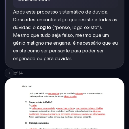
Após este processo sistemático de dúvida,
Descartes encontra algo que resiste a todas as
dúvidas: o
cogito
("penso, logo existo").
Mesmo que tudo seja falso, mesmo que um
génio maligno me engane, é necessário que eu
exista como ser pensante para poder ser
enganado ou para duvidar.
of
14
7