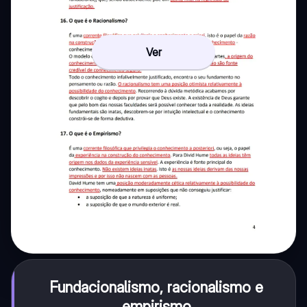
Ver
Fundacionalismo, racionalismo e
empirismo