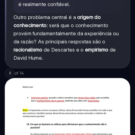
é realmente confiável.
Outro problema central é a
origem do
conhecimento
: será que o conhecimento
provém fundamentalmente da experiência ou
da razão? As principais respostas são o
racionalismo
de Descartes e o
empirismo
de
David Hume.
of
14
3