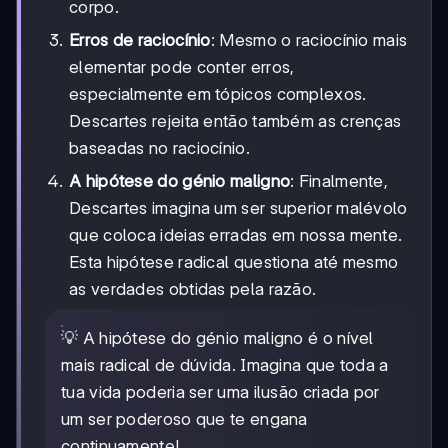
corpo.
Erros de raciocínio
: Mesmo o raciocínio mais
elementar pode conter erros,
especialmente em tópicos complexos.
Descartes rejeita então também as crenças
baseadas no raciocínio.
A hipótese do génio maligno
: Finalmente,
Descartes imagina um ser superior malévolo
que coloca ideias erradas em nossa mente.
Esta hipótese radical questiona até mesmo
as verdades obtidas pela razão.
💡 A hipótese do génio maligno é o nível
mais radical de dúvida. Imagina que toda a
tua vida poderia ser uma ilusão criada por
um ser poderoso que te engana
continuamente!